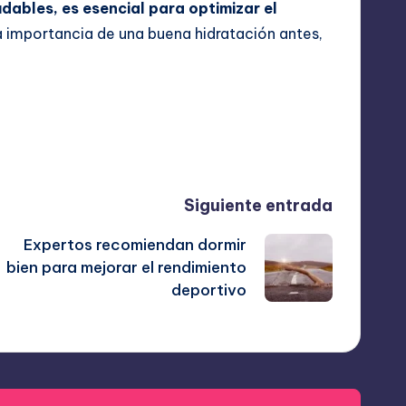
dables, es esencial para optimizar el
a importancia de una buena hidratación antes,
Última actualización el octubre 9, 2025
Siguiente entrada
Expertos recomiendan dormir
bien para mejorar el rendimiento
deportivo