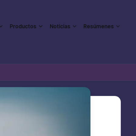
Productos
Noticias
Resúmenes