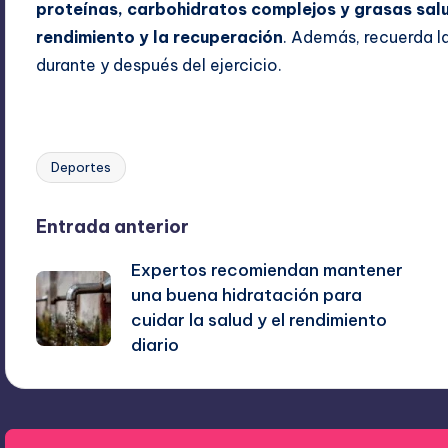
proteínas, carbohidratos complejos y grasas salu
rendimiento y la recuperación
. Además, recuerda l
durante y después del ejercicio.
Deportes
Etiquetas:
Navegación
Entrada anterior
Expertos recomiendan mantener
de
una buena hidratación para
cuidar la salud y el rendimiento
entradas
diario