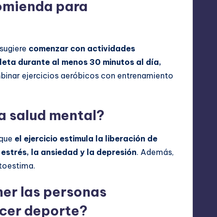
comienda para
 sugiere
comenzar con actividades
eta durante al menos 30 minutos al día,
inar ejercicios aeróbicos con entrenamiento
la salud mental?
 que
el ejercicio estimula la liberación de
 estrés, la ansiedad y la depresión
. Además,
toestima.
er las personas
acer deporte?