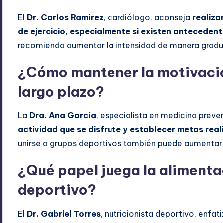
El
Dr. Carlos Ramírez
, cardiólogo, aconseja
realiza
de ejercicio, especialmente si existen antecedent
recomienda aumentar la intensidad de manera gradual
¿Cómo mantener la motivació
largo plazo?
La
Dra. Ana García
, especialista en medicina prev
actividad que se disfrute y establecer metas real
unirse a grupos deportivos también puede aumentar
¿Qué papel juega la alimenta
deportivo?
El
Dr. Gabriel Torres
, nutricionista deportivo, enfat