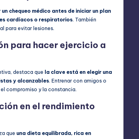
r un chequeo médico antes de iniciar un plan
es cardíacos o respiratorios
. También
 para evitar lesiones.
n para hacer ejercicio a
entiva, destaca que
la clave está en elegir una
istas y alcanzables
. Entrenar con amigos o
 el compromiso y la constancia.
ción en el rendimiento
iza que
una dieta equilibrada, rica en