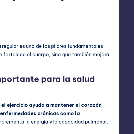
l
es
a regular es uno de los pilares fundamentales
lo fortalece el cuerpo, sino que también mejora
importante para la salud
e
el ejercicio ayuda a mantener el corazón
de enfermedades crónicas como la
ncrementa la energía y la capacidad pulmonar.