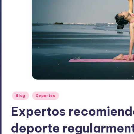
Publicado
Blog
Deportes
en
Expertos recomiend
deporte regularment