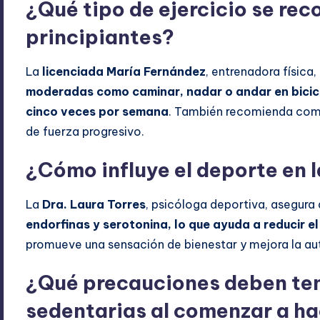
¿Qué tipo de ejercicio se re
principiantes?
La
licenciada María Fernández
, entrenadora física,
moderadas como caminar, nadar o andar en bicicl
cinco veces por semana
. También recomienda comb
de fuerza progresivo.
¿Cómo influye el deporte en 
La
Dra. Laura Torres
, psicóloga deportiva, asegura
endorfinas y serotonina, lo que ayuda a reducir el
promueve una sensación de bienestar y mejora la au
¿Qué precauciones deben ten
sedentarias al comenzar a h