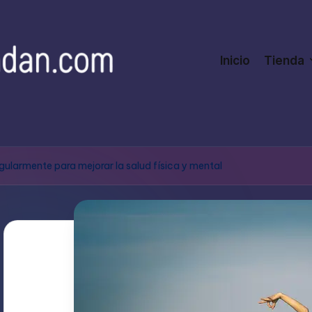
Inicio
Tienda
ularmente para mejorar la salud física y mental