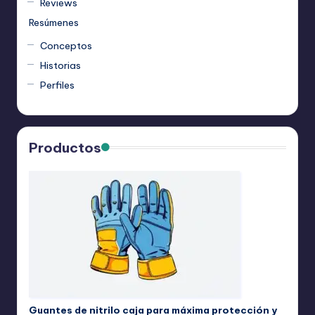
Reviews
Resúmenes
Conceptos
Historias
Perfiles
Productos
Guantes de nitrilo caja para máxima protección y