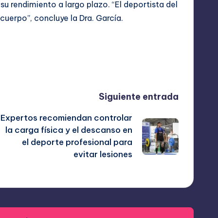
su rendimiento a largo plazo. “El deportista del
uerpo”, concluye la Dra. García.
Última actualización el octubre 10, 2025
Siguiente entrada
Expertos recomiendan controlar
la carga física y el descanso en
el deporte profesional para
evitar lesiones