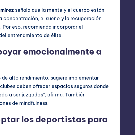
amírez
señala que la mente y el cuerpo están
a concentración, el sueño y la recuperación
. Por eso, recomienda incorporar el
l entrenamiento de élite.
poyar emocionalmente a
s de alto rendimiento, sugiere implementar
clubes deben ofrecer espacios seguros donde
edo a ser juzgados”, afirma. También
iones de mindfulness.
ptar los deportistas para