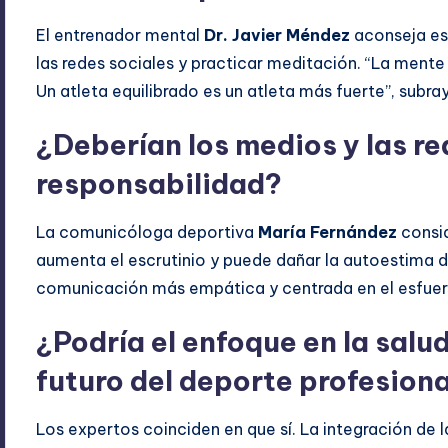
El entrenador mental
Dr. Javier Méndez
aconseja es
las redes sociales y practicar meditación. “La ment
Un atleta equilibrado es un atleta más fuerte”, subray
¿Deberían los medios y las r
responsabilidad?
La comunicóloga deportiva
María Fernández
consid
aumenta el escrutinio y puede dañar la autoestima 
comunicación más empática y centrada en el esfuerz
¿Podría el enfoque en la salu
futuro del deporte profesion
Los expertos coinciden en que sí. La integración de 