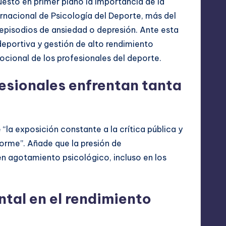
uesto en primer plano la importancia de la
ernacional de Psicología del Deporte, más del
episodios de ansiedad o depresión. Ante esta
deportiva y gestión de alto rendimiento
cional de los profesionales del deporte.
fesionales enfrentan tanta
 “la exposición constante a la crítica pública y
orme”. Añade que la presión de
en agotamiento psicológico, incluso en los
ntal en el rendimiento