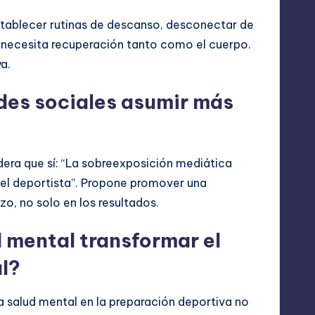
tablecer rutinas de descanso, desconectar de
e necesita recuperación tanto como el cuerpo.
a.
edes sociales asumir más
era que sí: “La sobreexposición mediática
del deportista”. Propone promover una
o, no solo en los resultados.
d mental transformar el
al?
la salud mental en la preparación deportiva no