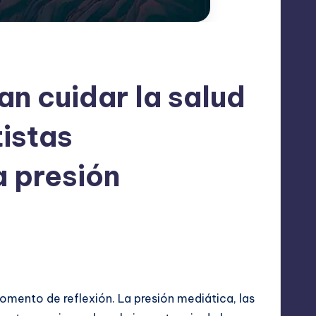
n cuidar la salud
tistas
a presión
tes
omento de reflexión. La presión mediática, las