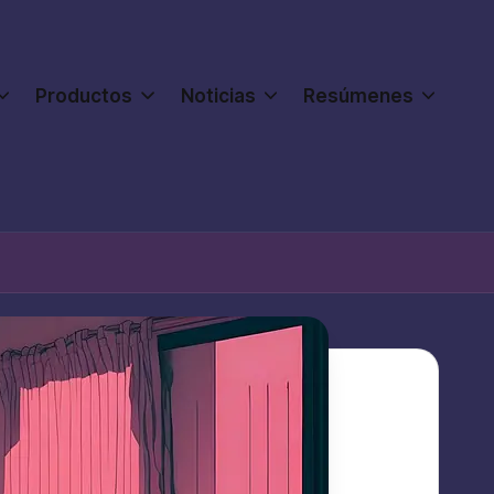
Productos
Noticias
Resúmenes