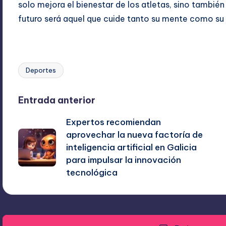
solo mejora el bienestar de los atletas, sino también 
futuro será aquel que cuide tanto su mente como su c
Deportes
Etiquetas:
Navegación
Entrada anterior
Expertos recomiendan
de
aprovechar la nueva factoría de
inteligencia artificial en Galicia
entradas
para impulsar la innovación
tecnológica