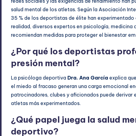
redes sociales y las exigencias de rendimiento han p
salud mental de los atletas. Según la Asociación Int
35 % de los deportistas de élite han experimentado 
realidad, diversos expertos en psicología, medicina 
recomiendan medidas para proteger el bienestar emo
¿Por qué los deportistas pro
presión mental?
La psicóloga deportiva
Dra. Ana García
explica que
el miedo al fracaso generan una carga emocional en
patrocinadores, clubes y aficionados puede derivar 
atletas más experimentados.
¿Qué papel juega la salud me
deportivo?