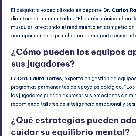
El psiquiatra especializado en deporte
Dr. Carlos R
directamente conectados: “El estrés crónico altera l
muscular, afectando el rendimiento en competición”
acompañamiento psicológico como parte esencial de
¿Cómo pueden los equipos a
sus jugadores?
La
Dra. Laura Torres
, experta en gestión de equipo
programas permanentes de apoyo psicológico. “Los 
los jugadores puedan expresar sus emociones sin mi
recomienda talleres de inteligencia emocional y ses
¿Qué estrategias pueden ado
cuidar su equilibrio mental?