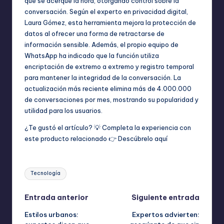
que se acerque la hora, otorgando control sobre la
conversación. Según el experto en privacidad digital,
Laura Gómez, esta herramienta mejora la protección de
datos al ofrecer una forma de retractarse de
información sensible. Además, el propio equipo de
WhatsApp ha indicado que la función utiliza
encriptación de extremo a extremo y registro temporal
para mantener la integridad de la conversación. La
actualización más reciente elimina más de 4.000.000
de conversaciones por mes, mostrando su popularidad y
utilidad para los usuarios.
¿Te gustó el artículo? 💡 Completa la experiencia con
este producto relacionado 👉
Descúbrelo aquí
Etiquetas:
Tecnología
Navegación
Entrada anterior
Siguiente entrada
Estilos urbanos:
Expertos advierten:
de