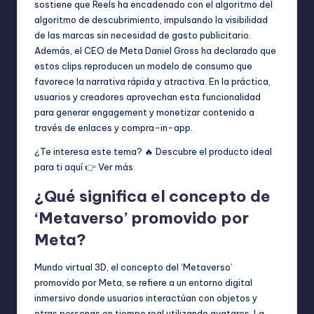
sostiene que Reels ha encadenado con el algoritmo del
algoritmo de descubrimiento, impulsando la visibilidad
de las marcas sin necesidad de gasto publicitario.
Además, el CEO de Meta Daniel Gross ha declarado que
estos clips reproducen un modelo de consumo que
favorece la narrativa rápida y atractiva. En la práctica,
usuarios y creadores aprovechan esta funcionalidad
para generar engagement y monetizar contenido a
través de enlaces y compra-in-app.
¿Te interesa este tema? 🔥 Descubre el producto ideal
para ti aquí 👉
Ver más
¿Qué significa el concepto de
‘Metaverso’ promovido por
Meta?
Mundo virtual 3D, el concepto del ‘Metaverso’
promovido por Meta, se refiere a un entorno digital
inmersivo donde usuarios interactúan con objetos y
otras personas en tiempo real utilizando avatares. La