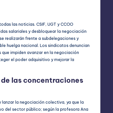
mía
 todas las noticias. CSIF, UGT y CCOO
idas salariales y desbloquear la negociación
se realizarán frente a subdelegaciones y
ible huelga nacional. Los sindicatos denuncian
s que impiden avanzar en la negociación
ger el poder adquisitivo y mejorar la
l de las concentraciones
l y lanzar la negociación colectiva, ya que la
vo del sector público; según la profesora Ana