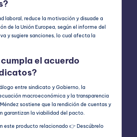
s?
d laboral, reduce la motivación y disuade a
ión de la Unión Europea, según el informe del
va y sugiere sanciones, lo cual afecta la
 cumpla el acuerdo
ndicatos?
iálogo entre sindicato y Gobierno, la
 la ecuación macroeconómica y la transparencia
 Méndez sostiene que la rendición de cuentas y
n garantizan la viabilidad del pacto.
con este producto relacionado 👉
Descúbrelo