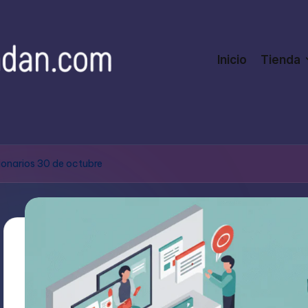
Inicio
Tienda
onarios 30 de octubre