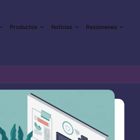
Productos
Noticias
Resúmenes