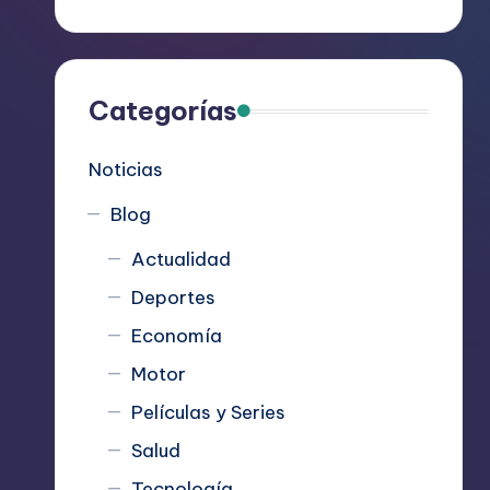
R
e
c
Categorías
o
Noticias
m
Blog
i
Actualidad
e
Deportes
n
Economía
d
Motor
Películas y Series
a
Salud
n
Tecnología