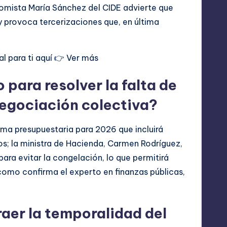
omista María Sánchez del CIDE advierte que
y provoca tercerizaciones que, en última
l para ti aquí 👉
Ver más
 para resolver la falta de
negociación colectiva?
ma presupuestaria para 2026 que incluirá
cos; la ministra de Hacienda, Carmen Rodríguez,
ara evitar la congelación, lo que permitirá
 como confirma el experto en finanzas públicas,
aer la temporalidad del