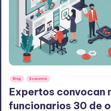
Publicado
Blog
Economía
en
Expertos convocan m
funcionarios 30 de 