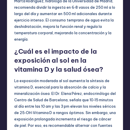
Marta Rodríguez, hidróloga de la Universidad de Madrid,
recomienda dividir la ingesta en 6‑8 vasos de 250 ml a lo
largo del día y aumentar en 500 ml adicionales durante
ejercicio intenso. El consumo temprano de agua evita la
deshidratación, mejora la función renal y regula la
temperatura corporal, mejorando la concentración y la
energía.
¿Cuál es el impacto de la
exposición al sol en la
vitamina D y la salud ósea?
La exposición moderada al sol aumenta la síntesis de
vitamina D, esencial para la absorción de calcio y la
mineralización ósea. El Dr. Elena Pérez, endocrinólogo del
Centro de Salud de Barcelona, señala que 10‑15 minutos
al día entre las 10 am y las 3 pm elevan los niveles séricos
de 25‑OH‑Vitamina D a rangos óptimos. Sin embargo, una
exposición prolongada incrementa el riesgo de cáncer
de piel. Por eso, es recomendable alternar con fuentes