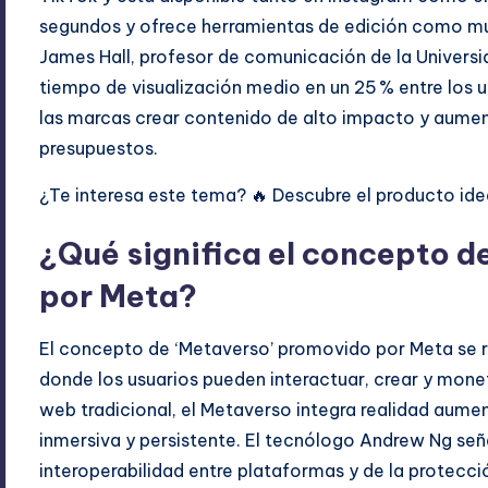
segundos y ofrece herramientas de edición como mú
James Hall, profesor de comunicación de la Universi
tiempo de visualización medio en un 25 % entre los us
las marcas crear contenido de alto impacto y aume
presupuestos.
¿Te interesa este tema? 🔥 Descubre el producto idea
¿Qué significa el concepto d
por Meta?
El concepto de ‘Metaverso’ promovido por Meta se re
donde los usuarios pueden interactuar, crear y moneti
web tradicional, el Metaverso integra realidad aumen
inmersiva y persistente. El tecnólogo Andrew Ng señ
interoperabilidad entre plataformas y de la protecció