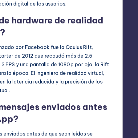
ión digital de los usuarios.
 de hardware de realidad
k?
anzado por Facebook fue la Oculus Rift,
tarter de 2012 que recaudó más de 2,5
 FPS y una pantalla de 1080 p por ojo, la Rift
a la época. El ingeniero de realidad virtual,
 la latencia reducida y la precisión de los
tual.
 mensajes enviados antes
App?
s enviados antes de que sean leídos se