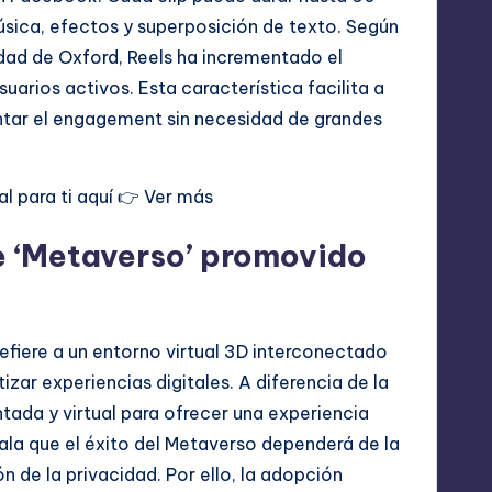
sica, efectos y superposición de texto. Según
dad de Oxford, Reels ha incrementado el
uarios activos. Esta característica facilita a
ntar el engagement sin necesidad de grandes
l para ti aquí 👉
Ver más
e ‘Metaverso’ promovido
fiere a un entorno virtual 3D interconectado
zar experiencias digitales. A diferencia de la
tada y virtual para ofrecer una experiencia
ala que el éxito del Metaverso dependerá de la
n de la privacidad. Por ello, la adopción