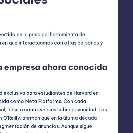
logía
nvertido en la principal herramienta de
a en que interactuamos con otras personas y
la empresa ahora conocida
exclusiva para estudiantes de Harvard en
ocida como Meta Platforms. Con cada
l, pese a controversias sobre privacidad. Los
 O’Reilly, afirman que en la última década
segmentación de anuncios. Aunque sigue