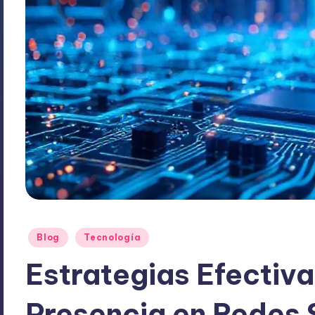
Publicado
Blog
Tecnología
en
Estrategias Efectiva
Presencia en Redes 