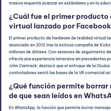
masiva requerirá avanzar en estándares y en la educac
¿Cuál fue el primer producto
virtual lanzado por Faceboo
El primer producto de hardware de realidad virtual l
anunciado en 2012 tras la exitosa campaña de Kicks
millones de dólares. Con sensores de seguimiento de 3
ofrecía una experiencia inmersiva sin precedentes par
John Carmack, destacó que el enfoque de la Oculus en
controladores sentó las bases de la VR comercial ac
¿Qué función permite borrar
de que sean leídos en Whats
En WhatsApp, la función que permite borrar mensaje