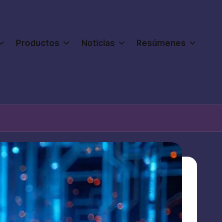
Productos
Noticias
Resúmenes