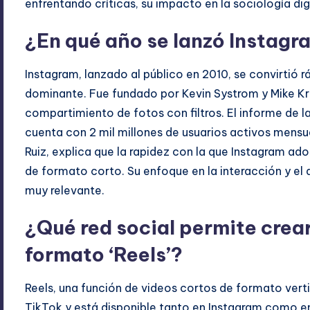
enfrentando críticas, su impacto en la sociología di
¿En qué año se lanzó Instagr
Instagram, lanzado al público en 2010, se convirtió 
dominante. Fue fundado por Kevin Systrom y Mike Kri
compartimiento de fotos con filtros. El informe de l
cuenta con 2 mil millones de usuarios activos mensua
Ruiz, explica que la rapidez con la que Instagram ado
de formato corto. Su enfoque en la interacción y el
muy relevante.
¿Qué red social permite crear
formato ‘Reels’?
Reels, una función de videos cortos de formato vert
TikTok y está disponible tanto en Instagram como e