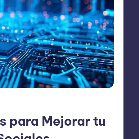
s para Mejorar tu
Sociales