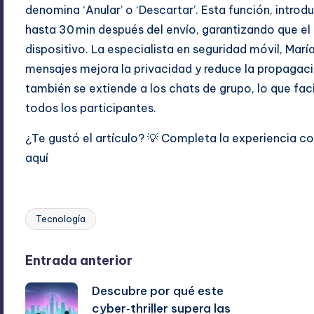
denomina ‘Anular’ o ‘Descartar’. Esta función, introdu
hasta 30 min después del envío, garantizando que el 
dispositivo. La especialista en seguridad móvil, Mar
mensajes mejora la privacidad y reduce la propagac
también se extiende a los chats de grupo, lo que faci
todos los participantes.
¿Te gustó el artículo? 💡 Completa la experiencia 
aquí
Tecnología
Etiquetas:
Navegación
Entrada anterior
Descubre por qué este
de
cyber‑thriller supera las