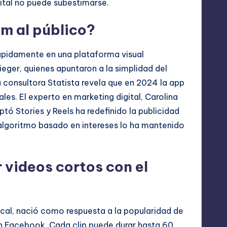
gital no puede subestimarse.
am al público?
rápidamente en una plataforma visual
eger, quienes apuntaron a la simplidad del
a consultora Statista revela que en 2024 la app
les. El experto en marketing digital, Carolina
ptó Stories y Reels ha redefinido la publicidad
 algoritmo basado en intereses lo ha mantenido
 videos cortos con el
ical, nació como respuesta a la popularidad de
n Facebook. Cada clip puede durar hasta 60