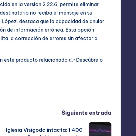
cida en la versión 2.22.6, permite eliminar
destinatario no reciba el mensaje en su
ía López, destaca que la capacidad de anular
ión de información errónea. Esta opción
lita la corrección de errores sin afectar a
con este producto relacionado 👉
Descúbrelo
Siguiente entrada
Iglesia Visigoda intacta: 1.400