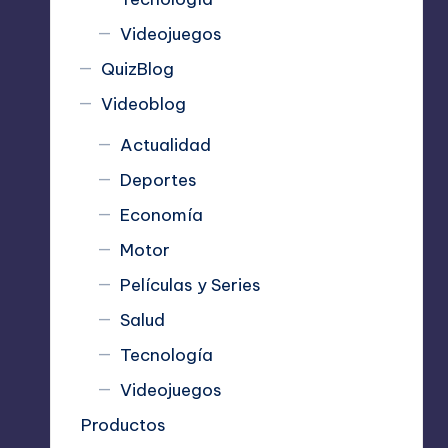
Videojuegos
QuizBlog
Videoblog
Actualidad
Deportes
Economía
Motor
Películas y Series
Salud
Tecnología
Videojuegos
Productos