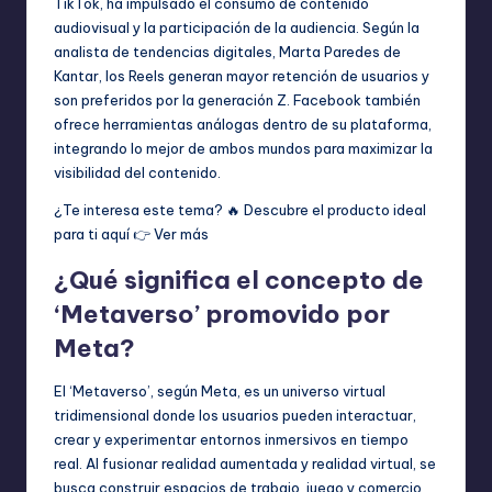
TikTok, ha impulsado el consumo de contenido
audiovisual y la participación de la audiencia. Según la
analista de tendencias digitales, Marta Paredes de
Kantar, los Reels generan mayor retención de usuarios y
son preferidos por la generación Z. Facebook también
ofrece herramientas análogas dentro de su plataforma,
integrando lo mejor de ambos mundos para maximizar la
visibilidad del contenido.
¿Te interesa este tema? 🔥 Descubre el producto ideal
para ti aquí 👉
Ver más
¿Qué significa el concepto de
‘Metaverso’ promovido por
Meta?
El ‘Metaverso’, según Meta, es un universo virtual
tridimensional donde los usuarios pueden interactuar,
crear y experimentar entornos inmersivos en tiempo
real. Al fusionar realidad aumentada y realidad virtual, se
busca construir espacios de trabajo, juego y comercio