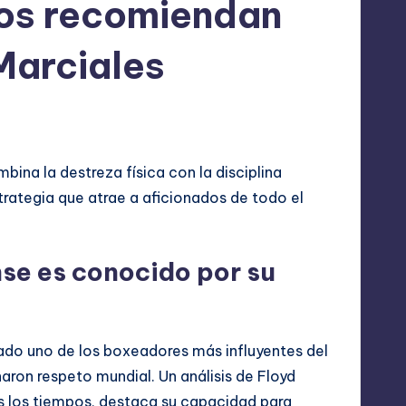
tos recomiendan
Marciales
bina la destreza física con la disciplina
trategia que atrae a aficionados de todo el
e es conocido por su
do uno de los boxeadores más influyentes del
aron respeto mundial. Un análisis de Floyd
s los tiempos, destaca su capacidad para