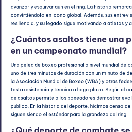
avanzar y esquivar aun en el ring. La historia remar
convirtiéndolo en icono global. Además, sus entrevis
resiliencia, y su legado sigue motivando a atletas y ac
¿Cuántos asaltos tiene una p
en un campeonato mundial?
Una pelea de boxeo profesional a nivel mundial de 
uno de tres minutos de duración con un minuto de de
la Asociación Mundial de Boxeo (WBA) y otras feder
testa resistencia y técnica a largo plazo. Según el 
de asaltos permite a los boxeadores demostrar evol
público. En la historia del deporte, hicimos censo d
siguen siendo el estándar para la grandeza del ring.
¿Qué deporte de combate se 