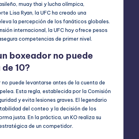
asileño, muay thai y lucha olímpica,
rte Lisa Ryan, la UFC ha creado una
leva la percepción de los fanáticos globales.
ansión internacional, la UFC hoy ofrece pesos
asegura competencias de primer nivel.
un boxeador no puede
 de 10?
r no puede levantarse antes de la cuenta de
a pelea. Esta regla, establecida por la Comisión
uridad y evita lesiones graves. El legendario
tabilidad del conteo y la decisión de los
orma justa. En la práctica, un KO realiza su
 estratégica de un competidor.