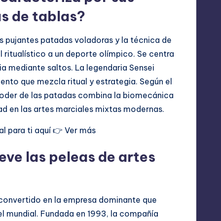
as de tablas?
s pujantes patadas voladoras y la técnica de
 ritualístico a un deporte olímpico. Se centra
cia mediante saltos. La legendaria Sensei
nto que mezcla ritual y estrategia. Según el
 poder de las patadas combina la biomecánica
dad en las artes marciales mixtas modernas.
l para ti aquí 👉
Ver más
e las peleas de artes
a convertido en la empresa dominante que
el mundial. Fundada en 1993, la compañía