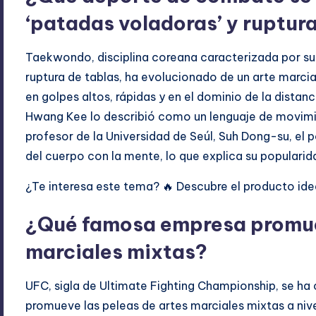
‘patadas voladoras’ y ruptur
Taekwondo, disciplina coreana caracterizada por su
ruptura de tablas, ha evolucionado de un arte marcial
en golpes altos, rápidas y en el dominio de la distan
Hwang Kee lo describió como un lenguaje de movimie
profesor de la Universidad de Seúl, Suh Dong-su, el
del cuerpo con la mente, lo que explica su populari
¿Te interesa este tema? 🔥 Descubre el producto idea
¿Qué famosa empresa promuev
marciales mixtas?
UFC, sigla de Ultimate Fighting Championship, se h
promueve las peleas de artes marciales mixtas a niv