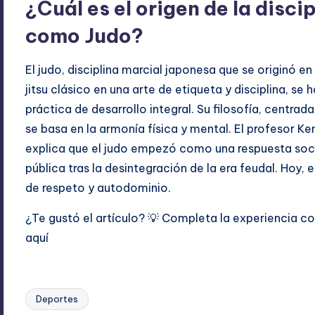
¿Cuál es el origen de la disc
como Judo?
El judo, disciplina marcial japonesa que se originó e
jitsu clásico en una arte de etiqueta y disciplina, s
práctica de desarrollo integral. Su filosofía, centrada
se basa en la armonía física y mental. El profesor 
explica que el judo empezó como una respuesta socia
pública tras la desintegración de la era feudal. Hoy,
de respeto y autodominio.
¿Te gustó el artículo? 💡 Completa la experiencia 
aquí
Deportes
Etiquetas: