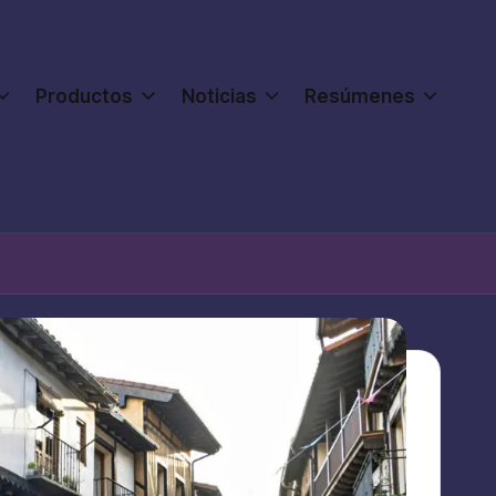
Productos
Noticias
Resúmenes