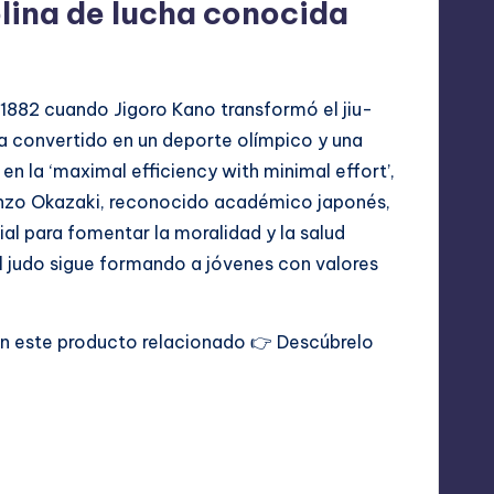
iplina de lucha conocida
n 1882 cuando Jigoro Kano transformó el jiu-
e ha convertido en un deporte olímpico y una
 en la ‘maximal efficiency with minimal effort’,
Kenzo Okazaki, reconocido académico japonés,
l para fomentar la moralidad y la salud
 el judo sigue formando a jóvenes con valores
con este producto relacionado 👉
Descúbrelo
Última actualización el abril 15, 2026