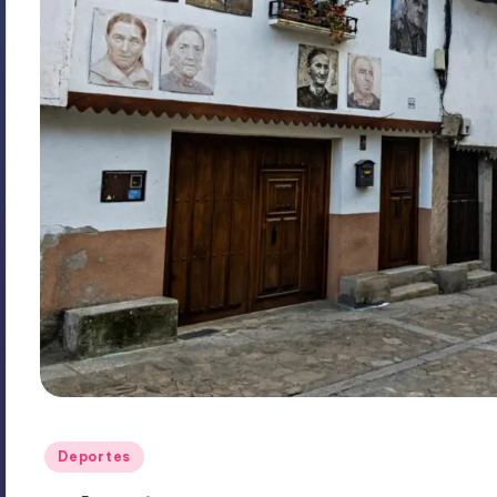
Publicado
Deportes
en