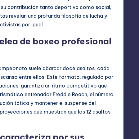
ca su contribución tanto deportiva como social,
tas revelan una profunda filosofía de lucha y
tivistas por igual.
elea de boxeo profesional
campeonato suele abarcar doce asaltos, cada
scanso entre ellos. Este formato, regulado por
aciones, garantiza un ritmo competitivo que
carismático entrenador Freddie Roach, el número
ución tática y mantener el suspense del
e proyecciones que muestran que los 12 asaltos
caracteriza por sus