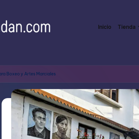
Inicio
Tienda
ra Boxeo y Artes Marciales