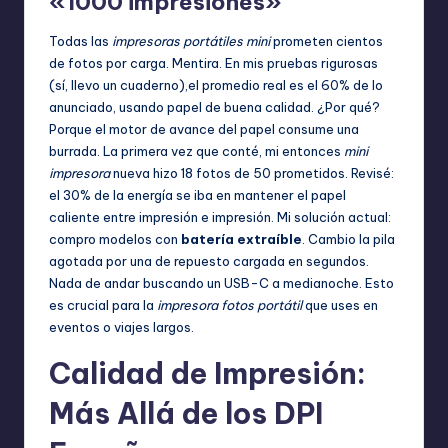
«1000 impresiones»
Todas las
impresoras portátiles mini
prometen cientos
de fotos por carga. Mentira. En mis pruebas rigurosas
(sí, llevo un cuaderno),el promedio real es el 60% de lo
anunciado, usando papel de buena calidad. ¿Por qué?
Porque el motor de avance del papel consume una
burrada. La primera vez que conté, mi entonces
mini
impresora
nueva hizo 18 fotos de 50 prometidos. Revisé:
el 30% de la energía se iba en mantener el papel
caliente entre impresión e impresión. Mi solución actual:
compro modelos con
batería extraíble
. Cambio la pila
agotada por una de repuesto cargada en segundos.
Nada de andar buscando un USB-C a medianoche. Esto
es crucial para la
impresora fotos portátil
que uses en
eventos o viajes largos.
Calidad de Impresión:
Más Allá de los DPI