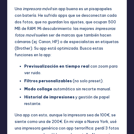
Una
impresora móvil
sin app buena es un pisapapeles
con batería. He sufrido apps que se desconectan cada
dos fotos, que no guardan los ajustes, que ocupan 500
MB de RAM. Mi descubrimiento: las mejores
impresoras
fotos movil
suelen ser de marcas que también hacen
cámaras (ej: Canon, HP) o de especialistas en etiquetas
(Brother). Su app está optimizada. Busca estas
funciones en la app:
Previsualización en tiempo real
con zoom para
ver ruido.
Filtros personalizables
(no solo preset).
Modo collage
automático sin recorte manual.
Historial de impresiones
y gestión de papel
restante.
Una app con esto, aunque la impresora sea de 100€, se
siente como una de 200€. En mi viaje a Nueva York, usé
una impresora genérica con app terrorífica: perdí 3 fotos