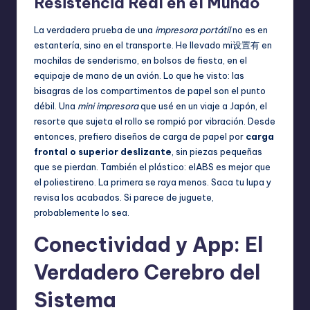
Resistencia Real en el Mundo
La verdadera prueba de una
impresora portátil
no es en
estantería, sino en el transporte. He llevado mi设置有 en
mochilas de senderismo, en bolsos de fiesta, en el
equipaje de mano de un avión. Lo que he visto: las
bisagras de los compartimentos de papel son el punto
débil. Una
mini impresora
que usé en un viaje a Japón, el
resorte que sujeta el rollo se rompió por vibración. Desde
entonces, prefiero diseños de carga de papel por
carga
frontal o superior deslizante
, sin piezas pequeñas
que se pierdan. También el plástico: elABS es mejor que
el poliestireno. La primera se raya menos. Saca tu lupa y
revisa los acabados. Si parece de juguete,
probablemente lo sea.
Conectividad y App: El
Verdadero Cerebro del
Sistema