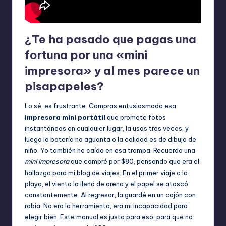
¿Te ha pasado que pagas una
fortuna por una «mini
impresora» y al mes parece un
pisapapeles?
Lo sé, es frustrante. Compras entusiasmado esa
impresora mini portátil
que promete fotos
instantáneas en cualquier lugar, la usas tres veces, y
luego la batería no aguanta o la calidad es de dibujo de
niño. Yo también he caído en esa trampa. Recuerdo una
mini impresora
que compré por $80, pensando que era el
hallazgo para mi blog de viajes. En el primer viaje a la
playa, el viento la llenó de arena y el papel se atascó
constantemente. Al regresar, la guardé en un cajón con
rabia. No era la herramienta, era mi incapacidad para
elegir bien. Este manual es justo para eso: para que no