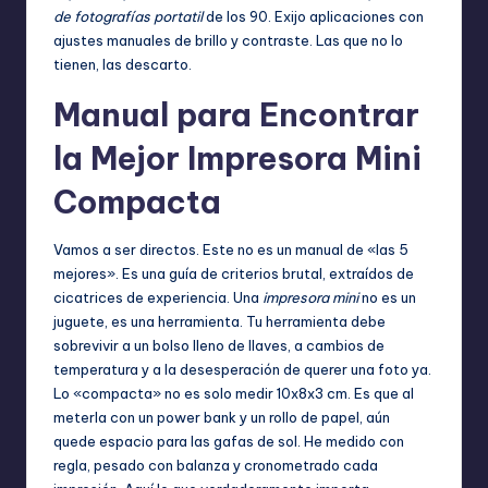
de fotografías portatil
de los 90. Exijo aplicaciones con
ajustes manuales de brillo y contraste. Las que no lo
tienen, las descarto.
Manual para Encontrar
la Mejor Impresora Mini
Compacta
Vamos a ser directos. Este no es un manual de «las 5
mejores». Es una guía de criterios brutal, extraídos de
cicatrices de experiencia. Una
impresora mini
no es un
juguete, es una herramienta. Tu herramienta debe
sobrevivir a un bolso lleno de llaves, a cambios de
temperatura y a la desesperación de querer una foto ya.
Lo «compacta» no es solo medir 10x8x3 cm. Es que al
meterla con un power bank y un rollo de papel, aún
quede espacio para las gafas de sol. He medido con
regla, pesado con balanza y cronometrado cada