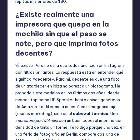
repitas mis errores de $80.
¿Existe realmente una
impresora que quepa en la
mochila sin que el peso se
note, pero que imprima fotos
decentes?
Sí, existe. Pero no es la que todos anuncian en Instagram
con filtros brillantes. La respuesta está en entender qué
significa «decente». Para mi, decente es que una foto
de un atardecer en Ibiza no parezca un pictograma. He
probado siete modelos en los últimos dos años, desde
marcas top como HP Sprocket hasta chinos genéricos
de Amazon. La diferencia no está en el megapixelaje
(eso es marketing), sino en el
cabezal térmico
. Una
impresora portátil mini
con un buen cabezal imprime con
densidad de tinta uniforme. Te lo digo porque una vez, en
una feria de fotografía en Berlín, compare dos: una de