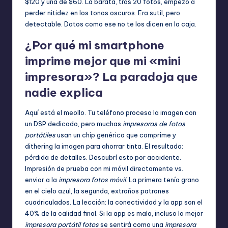
$120 y una de $60. La barata, tras 20 fotos, empezó a
perder nitidez en los tonos oscuros. Era sutil, pero
detectable. Datos como ese no te los dicen en la caja.
¿Por qué mi smartphone
imprime mejor que mi «mini
impresora»? La paradoja que
nadie explica
Aquí está el meollo. Tu teléfono procesa la imagen con
un DSP dedicado, pero muchas
impresoras de fotos
portátiles
usan un chip genérico que comprime y
dithering la imagen para ahorrar tinta. El resultado:
pérdida de detalles. Descubrí esto por accidente.
Impresión de prueba con mi móvil directamente vs.
enviar a la
impresora fotos móvil
. La primera tenía grano
en el cielo azul, la segunda, extraños patrones
cuadriculados. La lección: la conectividad y la app son el
40% de la calidad final. Si la app es mala, incluso la mejor
impresora portátil fotos
se sentirá como una
impresora