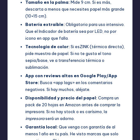
Tamaño en la palma:
Mide 9 cm. Si es más,
descarta a menos que necesites papel más grande
(10×15 cm).
Batería extraíble:
Obligatorio para uso intensivo.
Que el Indicador de batería sea por LED, no por
icono en app que falla.
Tecnología de color:
Si esZINK (térmica directa),
pide muestra de papel. Si no te gusta el tono
sepia/base, ve a transferencia térmica o
sublimación.
App con reviews altas en Google Play/App
Store:
Busca «app lags» en los comentarios
negativos. Si hay muchos, aléjate.
Disponibilidad y precio del papel:
Compra un
pack de 20 hojas en Amazon antes de comprar la
impresora. Si no hay stock o es carísimo, la
impresora
será un adorno.
Garantía local:
Que venga con garantía de al
menos 1 año en tu país. He visto marcas que solo