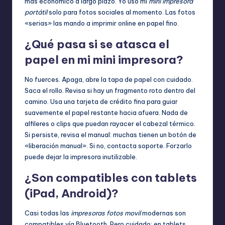
más económico a largo plazo. Yo uso mi
mini impresora
portátil
solo para fotos sociales al momento. Las fotos
«serias» las mando a imprimir online en papel fino.
¿Qué pasa si se atasca el
papel en mi mini impresora?
No fuerces. Apaga, abre la tapa de papel con cuidado.
Saca el rollo. Revisa si hay un fragmento roto dentro del
camino. Usa una tarjeta de crédito fina para guiar
suavemente el papel restante hacia afuera. Nada de
alfileres o clips que puedan rayacer el cabezal térmico.
Si persiste, revisa el manual: muchas tienen un botón de
«liberación manual». Si no, contacta soporte. Forzarlo
puede dejar la impresora inutilizable.
¿Son compatibles con tablets
(iPad, Android)?
Casi todas las
impresoras fotos movil
modernas son
compatibles vía Bluetooth. Pero cuidado: en tablets