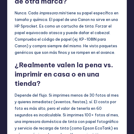
de otra marca?
Nunca. Cada
impresora mini
tiene su papel específico en
tamaño y química. El papel de una Canon no sirve en una
HP Sprocket. Es como un cartucho de tinta. Forzar el
papel equivocado atasca y puede dañar el cabezal.
Comprueba el código de papel (ej: KP-108IN para
Canon) y compra siempre del mismo. He visto paquetes
genéricos que son más finos y se rompen en el avance.
¿Realmente valen la pena vs.
imprimir en casa o en una
tienda?
Depende del flujo. Si imprimes menos de 30 fotos al mes
y quieres inmediatez (eventos, fiestas), sí. El costo por
foto es más alto, pero el valor de tenerla en 60
segundos es incalculable. Si imprimes 100+ fotos al mes,
una impresora doméstica de tinta con papel fotográfico
y servicio de recarga de tinta (como Epson EcoTank) es