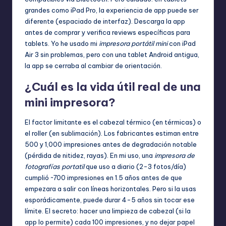
grandes como iPad Pro, la experiencia de app puede ser
diferente (espaciado de interfaz). Descarga la app
antes de comprar y verifica reviews específicas para
tablets. Yo he usado mi
impresora portátil mini
con iPad
Air 3 sin problemas, pero con una tablet Android antigua,
la app se cerraba al cambiar de orientación.
¿Cuál es la vida útil real de una
mini impresora?
El factor limitante es el cabezal térmico (en térmicas) o
el roller (en sublimación). Los fabricantes estiman entre
500 y 1,000 impresiones antes de degradación notable
(pérdida de nitidez, rayas). En mi uso, una
impresora de
fotografías portatil
que uso a diario (2-3 fotos/día)
cumplió ~700 impresiones en 1.5 años antes de que
empezara a salir con líneas horizontales. Pero si la usas
esporádicamente, puede durar 4-5 años sin tocar ese
límite. El secreto: hacer una limpieza de cabezal (si la
app lo permite) cada 100 impresiones, y no dejar papel