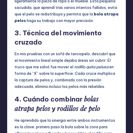
ligeramente la pieza de ropa o el mueble. Esta pequeña
sacudida, que aprendí tras varios intentos fallidos, evita
que el pelo se redistribuya y permita que la
bola atrapa
pelos
haga su trabajo con mayor precisión.
3. Técnica del movimiento
cruzado
En mis pruebas con un sofá de terciopelo, descubrí que
el movimiento lineal simple dejaba áreas sin cubrir. El
truco que me salvó fue mover el
rodillo quita pelusa
en
forma de “X” sobre la superficie. Cada cruce multiplica
la captura de pelos y, combinado con la presión
adecuada, elimina incluso los pelos más rebeldes.
bolas
4. Cuándo combinar
atrapa pelos
rodillos de pelo
y
He aprendido que la sinergia entre ambos instrumentos
es la clave: primero paso la bola sobre la zona para