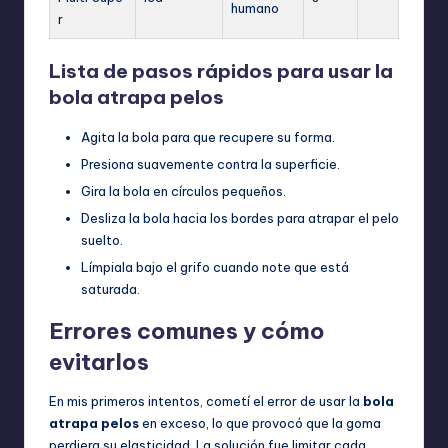
humano
r
Lista de pasos rápidos para usar la
bola atrapa pelos
Agita la bola para que recupere su forma.
Presiona suavemente contra la superficie.
Gira la bola en círculos pequeños.
Desliza la bola hacia los bordes para atrapar el pelo
suelto.
Límpiala bajo el grifo cuando note que está
saturada.
Errores comunes y cómo
evitarlos
En mis primeros intentos, cometí el error de usar la
bola
atrapa pelos
en exceso, lo que provocó que la goma
perdiera su elasticidad. La solución fue limitar cada