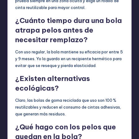
prueba siempre en una zona oculta y elige un rodillo de
cinta reutilizable para mayor control.
¿Cuánto tiempo dura una bola
atrapa pelos antes de
necesitar remplazo?
Con uso regular, la bola mantiene su eficacia por entre 5
y 9 meses. Yo la guardo en un recipiente hermético para
evitar que se reseque y pierda elasticidad.
¿Existen alternativas
ecológicas?
Claro, las bolas de goma reciclada que uso son 100 %
reutilizables y reducen el consumo de cintas adhesivas,
que generan más residuos.
¿Qué hago con los pelos que
quedan en la bola?