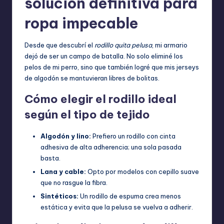
solución definitiva para
ropa impecable
Desde que descubrí el
rodillo quita pelusa
, mi armario
dejó de ser un campo de batalla. No solo eliminé los
pelos de mi perro, sino que también logré que mis jerseys
de algodón se mantuvieran libres de bolitas.
Cómo elegir el rodillo ideal
según el tipo de tejido
Algodón y lino:
Prefiero un rodillo con cinta
adhesiva de alta adherencia; una sola pasada
basta.
Lana y cable:
Opto por modelos con cepillo suave
que no rasgue la fibra.
Sintéticos:
Un rodillo de espuma crea menos
estática y evita que la pelusa se vuelva a adherir.