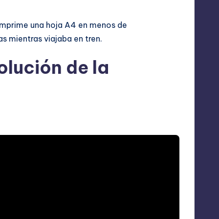
 imprime una hoja A4 en menos de
s mientras viajaba en tren.
olución de la