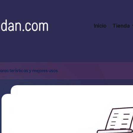
Inicio
Tienda
aracterísticas y mejores usos