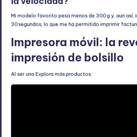
la velocidad?
Mi modelo favorito pesa menos de 300 g y, aun así,
30 segundos, lo que me ha permitido imprimir factura
Impresora móvil: la rev
impresión de bolsillo
Al ser una Explora más productos: