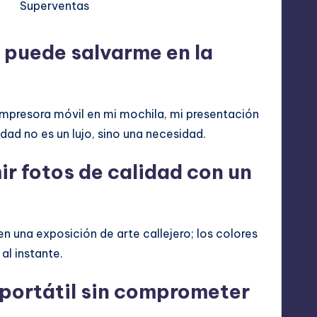
Superventas
Fotos
y
Notas
 puede salvarme en la
in
Tinta
cantidad
mpresora móvil en mi mochila, mi presentación
dad no es un lujo, sino una necesidad.
ir fotos de calidad con un
n una exposición de arte callejero; los colores
al instante.
portátil sin comprometer