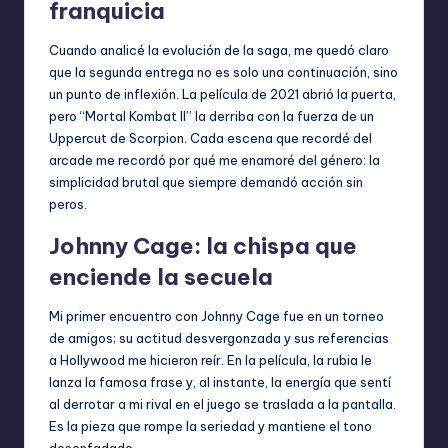
franquicia
Cuando analicé la evolución de la saga, me quedó claro
que la segunda entrega no es solo una continuación, sino
un punto de inflexión. La película de 2021 abrió la puerta,
pero “Mortal Kombat II” la derriba con la fuerza de un
Uppercut de Scorpion. Cada escena que recordé del
arcade me recordó por qué me enamoré del género: la
simplicidad brutal que siempre demandó acción sin
peros.
Johnny Cage: la chispa que
enciende la secuela
Mi primer encuentro con Johnny Cage fue en un torneo
de amigos; su actitud desvergonzada y sus referencias
a Hollywood me hicieron reír. En la película, la rubia le
lanza la famosa frase y, al instante, la energía que sentí
al derrotar a mi rival en el juego se traslada a la pantalla.
Es la pieza que rompe la seriedad y mantiene el tono
desenfadado.