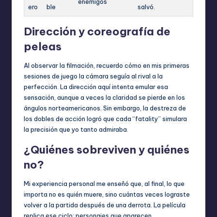
enemigos
ero
ble
salvó.
Dirección y coreografía de
peleas
Al observar la filmación, recuerdo cómo en mis primeras
sesiones de juego la cámara seguía al rival a la
perfección. La dirección aquí intenta emular esa
sensación, aunque a veces la claridad se pierde en los
ángulos norteamericanos. Sin embargo, la destreza de
los dobles de acción logró que cada “fatality” simulara
la precisión que yo tanto admiraba.
¿Quiénes sobreviven y quiénes
no?
Mi experiencia personal me enseñó que, al final, lo que
importa no es quién muere, sino cuántas veces lograste
volver a la partida después de una derrota. La película
replica ese ciclo: personajes que aparecen,