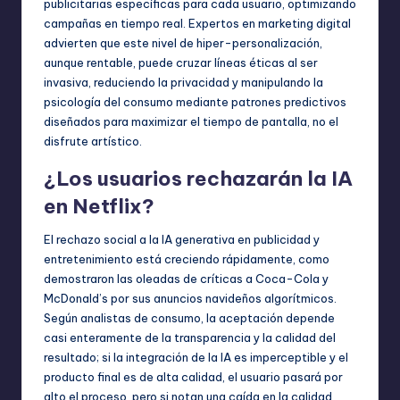
publicitarias específicas para cada usuario, optimizando
campañas en tiempo real. Expertos en marketing digital
advierten que este nivel de hiper-personalización,
aunque rentable, puede cruzar líneas éticas al ser
invasiva, reduciendo la privacidad y manipulando la
psicología del consumo mediante patrones predictivos
diseñados para maximizar el tiempo de pantalla, no el
disfrute artístico.
¿Los usuarios rechazarán la IA
en Netflix?
El rechazo social a la IA generativa en publicidad y
entretenimiento está creciendo rápidamente, como
demostraron las oleadas de críticas a Coca-Cola y
McDonald’s por sus anuncios navideños algorítmicos.
Según analistas de consumo, la aceptación depende
casi enteramente de la transparencia y la calidad del
resultado; si la integración de la IA es imperceptible y el
producto final es de alta calidad, el usuario pasará por
alto el proceso, pero si notan una caída en la calidad