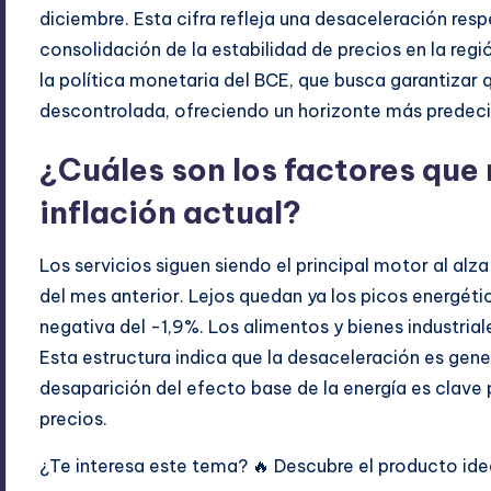
diciembre. Esta cifra refleja una desaceleración res
consolidación de la estabilidad de precios en la regi
la política monetaria del BCE, que busca garantizar 
descontrolada, ofreciendo un horizonte más predeci
¿Cuáles son los factores que 
inflación actual?
Los servicios siguen siendo el principal motor al al
del mes anterior. Lejos quedan ya los picos energétic
negativa del -1,9%. Los alimentos y bienes industria
Esta estructura indica que la desaceleración es gene
desaparición del efecto base de la energía es clave
precios.
¿Te interesa este tema? 🔥 Descubre el producto idea