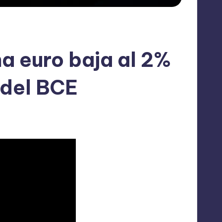
na euro baja al 2%
 del BCE