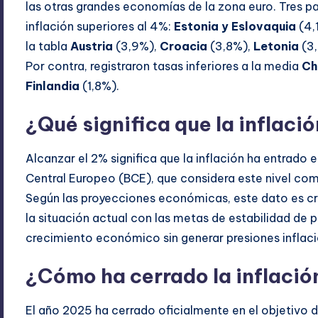
las otras grandes economías de la zona euro. Tres p
inflación superiores al 4%:
Estonia y Eslovaquia
(4,
la tabla
Austria
(3,9%),
Croacia
(3,8%),
Letonia
(3
Por contra, registraron tasas inferiores a la media
Ch
Finlandia
(1,8%).
¿Qué significa que la inflació
Alcanzar el 2% significa que la inflación ha entrado 
Central Europeo (BCE), que considera este nivel com
Según las proyecciones económicas, este dato es cruc
la situación actual con las metas de estabilidad de p
crecimiento económico sin generar presiones inflaci
¿Cómo ha cerrado la inflació
El año 2025 ha cerrado oficialmente en el objetivo de