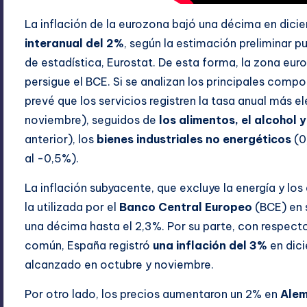
La inflación de la eurozona bajó una décima en dic
interanual del 2%
, según la estimación preliminar p
de estadística, Eurostat. De esta forma, la zona euro
persigue el BCE. Si se analizan los principales compo
prevé que los servicios registren la tasa anual más 
noviembre), seguidos de
los alimentos, el alcohol 
anterior), los
bienes industriales no energéticos
(0
al -0,5%).
La inflación subyacente, que excluye la energía y los 
la utilizada por el
Banco Central Europeo
(
BCE
) en
una décima hasta el 2,3%. Por su parte, con respecto
común, España registró
una inflación del 3%
en dic
alcanzado en octubre y noviembre.
Por otro lado, los precios aumentaron un 2% en
Alem