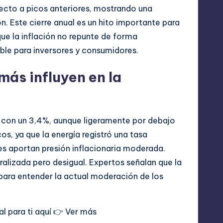
pecto a picos anteriores, mostrando una
ón. Este cierre anual es un hito importante para
que la inflación no repunte de forma
ble para inversores y consumidores.
más influyen en la
za con un 3,4%, aunque ligeramente por debajo
os, ya que la energía registró una tasa
les aportan presión inflacionaria moderada.
ralizada pero desigual. Expertos señalan que la
 para entender la actual moderación de los
l para ti aquí 👉
Ver más