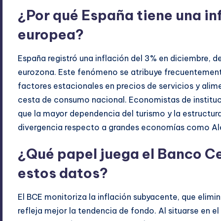
¿Por qué España tiene una inf
europea?
España registró una inflación del 3% en diciembre, 
eurozona. Este fenómeno se atribuye frecuentemente
factores estacionales en precios de servicios y alim
cesta de consumo nacional. Economistas de institu
que la mayor dependencia del turismo y la estructura
divergencia respecto a grandes economías como Al
¿Qué papel juega el Banco C
estos datos?
El BCE monitoriza la inflación subyacente, que elimi
refleja mejor la tendencia de fondo. Al situarse en e