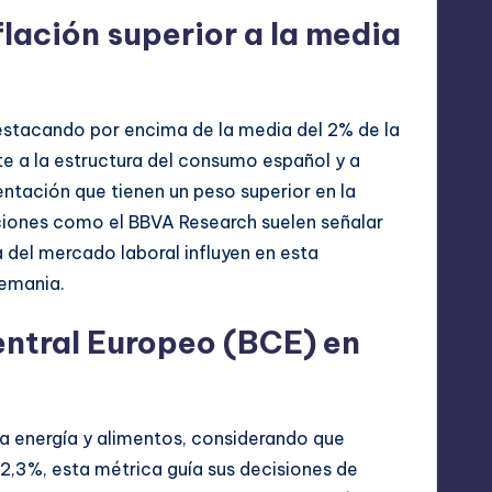
lación superior a la media
destacando por encima de la media del 2% de la
 a la estructura del consumo español y a
entación que tienen un peso superior en la
ciones como el BBVA Research suelen señalar
 del mercado laboral influyen en esta
emania.
entral Europeo (BCE) en
na energía y alimentos, considerando que
l 2,3%, esta métrica guía sus decisiones de