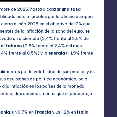
iembre de 2025, hasta alcanzar
una tasa
ublicada este miércoles por la oficina europea
 cierra el año 2025 en el objetivo del 2% que
nentes de la inflación de la zona del euro, se
elevada en diciembre (3,4% frente al 3,5% de
y el tabaco
(2,6% frente al 2,4% del mes
,4% frente al 0,5%) y la
energía
(-1,9% frente
alimentos por la volatilidad de sus precios y es
 sus decisiones de política económica, bajó
 a la inflación en los países de la moneda
iembre, dos décimas menos que el porcentaje
ania
, un 0,7% en
Francia
y un 1,2% en
Italia
,