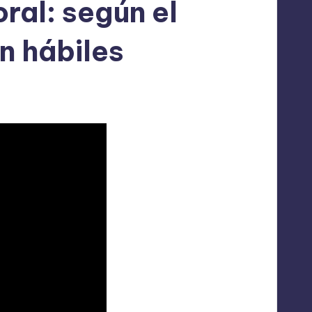
ral: según el
n hábiles