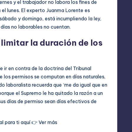
rnes y el trabajador no labora los fines de
el lunes. El experto Juanma Lorente es
 sábado y domingo, está incumpliendo la ley,
días no laborables no cuentan.
limitar la duración de los
 ir en contra de la doctrina del Tribunal
 los permisos se computan en días naturales,
ado laboralista recuerda que ‘me da igual que en
porque el Supremo le ha quitado la razón a un
sus días de permiso sean días efectivos de
l para ti aquí 👉
Ver más