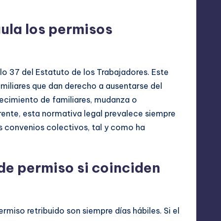
gula los permisos
ulo 37 del Estatuto de los Trabajadores. Este
amiliares que dan derecho a ausentarse del
llecimiento de familiares, mudanza o
ente, esta normativa legal prevalece siempre
s convenios colectivos, tal y como ha
de permiso si coinciden
rmiso retribuido son siempre días hábiles. Si el