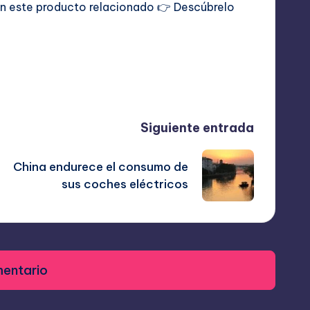
con este producto relacionado 👉
Descúbrelo
Última actualización el abril 15, 2026
Siguiente entrada
China endurece el consumo de
sus coches eléctricos
mentario