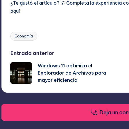
¿Te gustó el artículo? 💡 Completa la experiencia 
aquí
Economía
Etiquetas:
Navegación
Entrada anterior
Windows 11 optimiza el
de
Explorador de Archivos para
mayor eficiencia
entradas
Deja un co