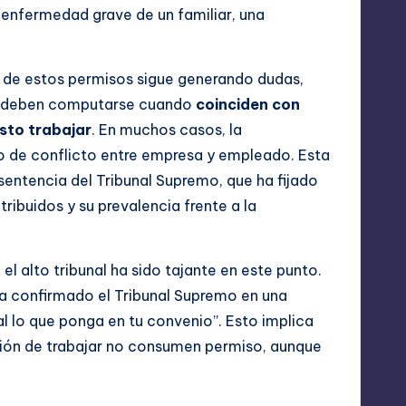
 enfermedad grave de un familiar, una
ca de estos permisos sigue generando dudas,
mo deben computarse cuando
coinciden con
isto trabajar
. En muchos casos, la
vo de conflicto entre empresa y empleado. Esta
sentencia del Tribunal Supremo, que ha fijado
tribuidos y su prevalencia frente a la
l alto tribunal ha sido tajante en este punto.
 ha confirmado el Tribunal Supremo en una
 lo que ponga en tu convenio”. Esto implica
ación de trabajar no consumen permiso, aunque