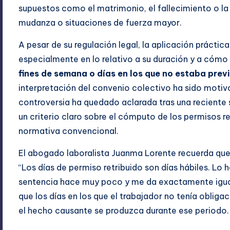
supuestos como el matrimonio, el fallecimiento o la
mudanza o situaciones de fuerza mayor.
A pesar de su regulación legal, la aplicación prácti
especialmente en lo relativo a su duración y a có
fines de semana o días en los que no estaba prev
interpretación del convenio colectivo ha sido moti
controversia ha quedado aclarada tras una reciente 
un criterio claro sobre el cómputo de los permisos re
normativa convencional.
El abogado laboralista Juanma Lorente recuerda que e
“Los días de permiso retribuido son días hábiles. Lo
sentencia hace muy poco y me da exactamente igual
que los días en los que el trabajador no tenía oblig
el hecho causante se produzca durante ese periodo.