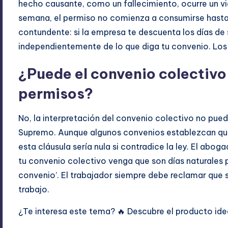
hecho causante, como un fallecimiento, ocurre un vie
semana, el permiso no comienza a consumirse hasta 
contundente: si la empresa te descuenta los días de
independientemente de lo que diga tu convenio. Los 
¿Puede el convenio colectivo 
permisos?
No, la interpretación del convenio colectivo no puede
Supremo. Aunque algunos convenios establezcan que
esta cláusula sería nula si contradice la ley. El abog
tu convenio colectivo venga que son días naturales 
convenio’. El trabajador siempre debe reclamar que 
trabajo.
¿Te interesa este tema? 🔥 Descubre el producto idea