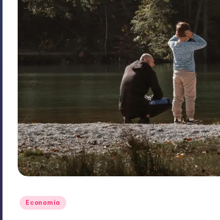
Publicado
Economía
en