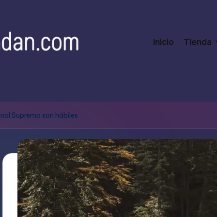
Inicio
Tienda
bunal Supremo son hábiles