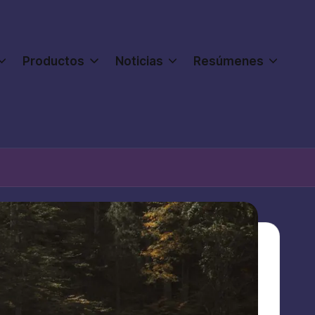
Productos
Noticias
Resúmenes