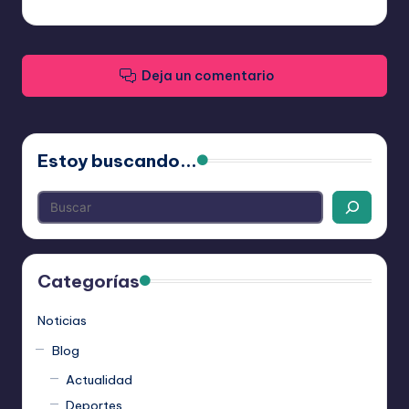
entradas
Deja un comentario
Estoy buscando...
Categorías
Noticias
Blog
Actualidad
Deportes