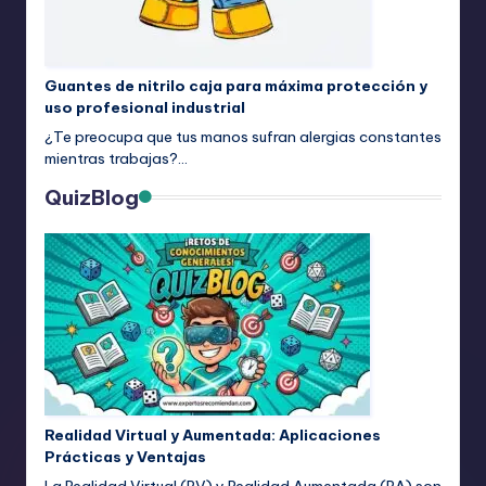
Guantes de nitrilo caja para máxima protección y
uso profesional industrial
¿Te preocupa que tus manos sufran alergias constantes
mientras trabajas?…
QuizBlog
Realidad Virtual y Aumentada: Aplicaciones
Prácticas y Ventajas
La Realidad Virtual (RV) y Realidad Aumentada (RA) son