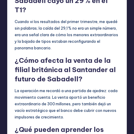
Sabadell cayó un 29 % en el
T1?
Cuando vi los resultados del primer trimestre, me quedé
sin palabras; la caída del 29,1 % no era un simple número,
era una señal clara de cómo los menores extraordinarios
y la bajada de tipos estaban reconfigurando el
panorama bancario.
¿Cómo afecta la venta de la
filial británica al Santander al
futuro de Sabadell?
La operación me recordó a una partida de ajedrez: cada
movimiento cuenta. La venta aportó un beneficio
extraordinario de 300 millones, pero también dejó un
vacío estratégico que el banco debe cubrir con nuevos
impulsores de crecimiento.
¿Qué pueden aprender los