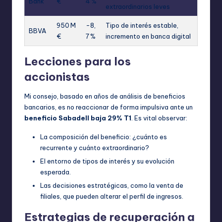
Bank
€
4 %
extraordinarios leves
950 M
-8,
Tipo de interés estable,
BBVA
€
7 %
incremento en banca digital
Lecciones para los
accionistas
Mi consejo, basado en años de análisis de beneficios
bancarios, es no reaccionar de forma impulsiva ante un
beneficio Sabadell baja 29% T1
. Es vital observar:
La composición del beneficio: ¿cuánto es
recurrente y cuánto extraordinario?
El entorno de tipos de interés y su evolución
esperada.
Las decisiones estratégicas, como la venta de
filiales, que pueden alterar el perfil de ingresos.
Estrategias de recuperación a