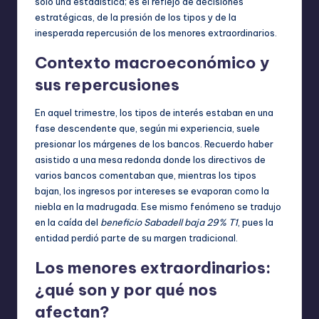
solo una estadística; es el reflejo de decisiones
estratégicas, de la presión de los tipos y de la
inesperada repercusión de los menores extraordinarios.
Contexto macroeconómico y
sus repercusiones
En aquel trimestre, los tipos de interés estaban en una
fase descendente que, según mi experiencia, suele
presionar los márgenes de los bancos. Recuerdo haber
asistido a una mesa redonda donde los directivos de
varios bancos comentaban que, mientras los tipos
bajan, los ingresos por intereses se evaporan como la
niebla en la madrugada. Ese mismo fenómeno se tradujo
en la caída del
beneficio Sabadell baja 29% T1
, pues la
entidad perdió parte de su margen tradicional.
Los menores extraordinarios:
¿qué son y por qué nos
afectan?