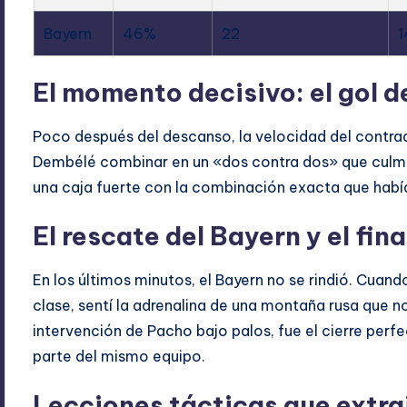
Bayern
46%
22
1
El momento decisivo: el gol 
Poco después del descanso, la velocidad del contraat
Dembélé combinar en un «dos contra dos» que culmin
una caja fuerte con la combinación exacta que hab
El rescate del Bayern y el fina
En los últimos minutos, el Bayern no se rindió. Cuand
clase, sentí la adrenalina de una montaña rusa que no
intervención de Pacho bajo palos, fue el cierre perf
parte del mismo equipo.
Lecciones tácticas que extraj