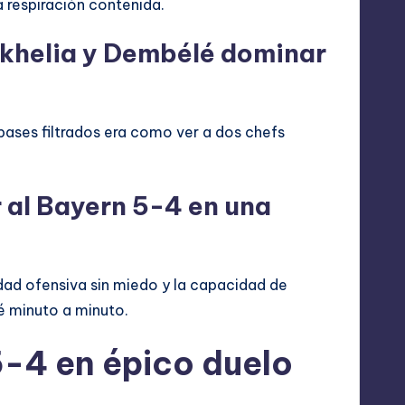
a respiración contenida.
skhelia y Dembélé dominar
pases filtrados era como ver a dos chefs
r al Bayern 5-4 en una
dad ofensiva sin miedo y la capacidad de
té minuto a minuto.
5-4 en épico duelo