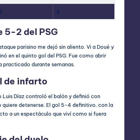
4
4
de 5-2 del PSG
aque parisino me dejó sin aliento. Vi a Doué y
ó en el quinto gol del PSG. Fue como abrir
ía practicado durante semanas.
l de infarto
o Luis Díaz controló el balón y definió con
 quiere detenerse. El gol 5-4 definitivo, con la
ecto a un espectáculo que viví como si fuera
e del duelo