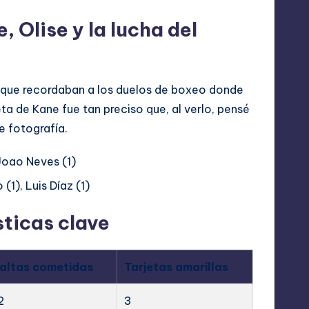
 Olise y la lucha del
s que recordaban a los duelos de boxeo donde
ta de Kane fue tan preciso que, al verlo, pensé
e fotografía.
Joao Neves (1)
(1), Luis Díaz (1)
ticas clave
altas cometidas
Tarjetas amarillas
2
3