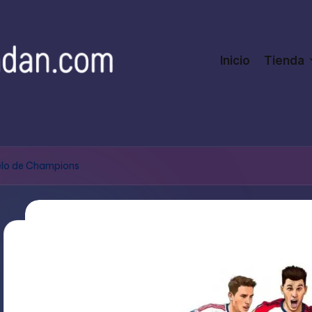
Inicio
Tienda
elo de Champions