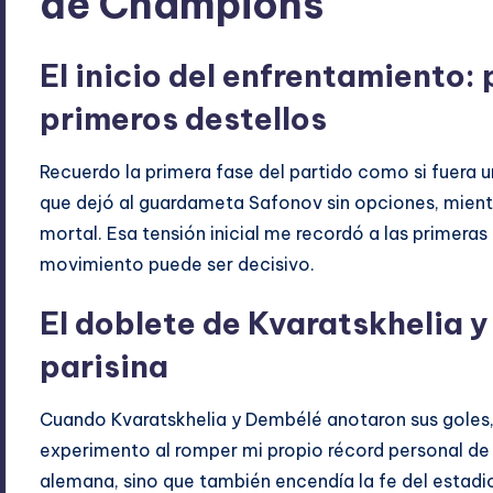
de Champions
El inicio del enfrentamiento: 
primeros destellos
Recuerdo la primera fase del partido como si fuera u
que dejó al guardameta Safonov sin opciones, mientr
mortal. Esa tensión inicial me recordó a las primera
movimiento puede ser decisivo.
El doblete de Kvaratskhelia y
parisina
Cuando Kvaratskhelia y Dembélé anotaron sus goles, s
experimento al romper mi propio récord personal de 
alemana, sino que también encendía la fe del estadi