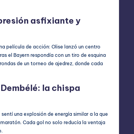
presión asfixiante y
na película de acción: Olise lanzó un centro
as el Bayern respondía con un tiro de esquina
s rondas de un torneo de ajedrez, donde cada
 Dembélé: la chispa
entí una explosión de energía similar a la que
maratón. Cada gol no solo reducía la ventaja
o.