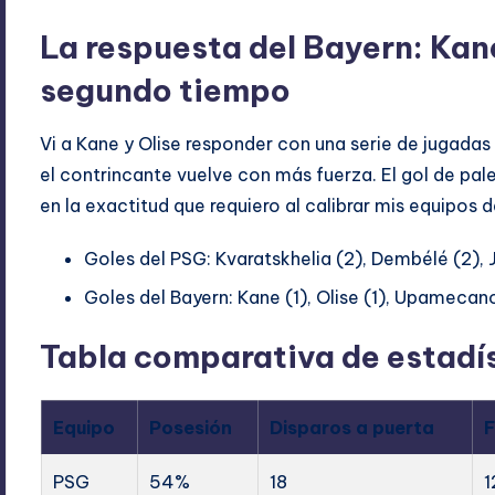
La respuesta del Bayern: Kane,
segundo tiempo
Vi a Kane y Olise responder con una serie de jugada
el contrincante vuelve con más fuerza. El gol de pale
en la exactitud que requiero al calibrar mis equipos d
Goles del PSG: Kvaratskhelia (2), Dembélé (2), 
Goles del Bayern: Kane (1), Olise (1), Upamecano 
Tabla comparativa de estadís
Equipo
Posesión
Disparos a puerta
F
PSG
54%
18
1