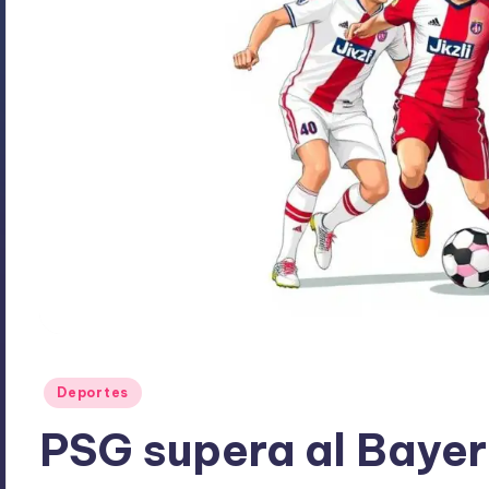
Publicado
Deportes
en
PSG supera al Bayer