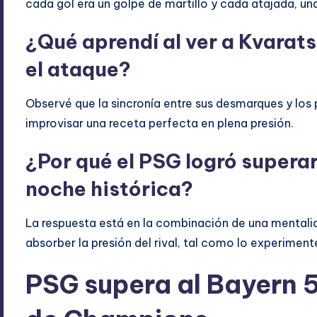
cada gol era un golpe de martillo y cada atajada, un
¿Qué aprendí al ver a Kvarat
el ataque?
Observé que la sincronía entre sus desmarques y los 
improvisar una receta perfecta en plena presión.
¿Por qué el PSG logró supera
noche histórica?
La respuesta está en la combinación de una mentali
absorber la presión del rival, tal como lo experimen
PSG supera al Bayern 