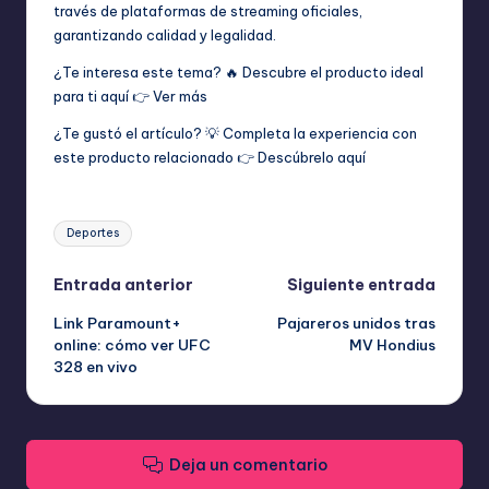
través de plataformas de streaming oficiales,
garantizando calidad y legalidad.
¿Te interesa este tema? 🔥 Descubre el producto ideal
para ti aquí 👉
Ver más
¿Te gustó el artículo? 💡 Completa la experiencia con
este producto relacionado 👉
Descúbrelo aquí
Etiquetas:
Deportes
Navegación
Entrada anterior
Siguiente entrada
Link Paramount+
Pajareros unidos tras
de
online: cómo ver UFC
MV Hondius
328 en vivo
entradas
Deja un comentario