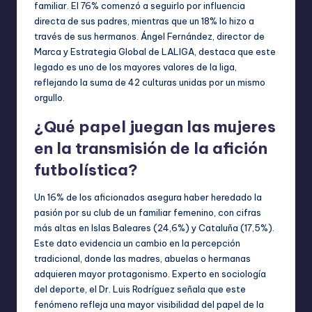
familiar. El 76% comenzó a seguirlo por influencia
directa de sus padres, mientras que un 18% lo hizo a
través de sus hermanos. Ángel Fernández, director de
Marca y Estrategia Global de LALIGA, destaca que este
legado es uno de los mayores valores de la liga,
reflejando la suma de 42 culturas unidas por un mismo
orgullo.
¿Qué papel juegan las mujeres
en la transmisión de la afición
futbolística?
Un 16% de los aficionados asegura haber heredado la
pasión por su club de un familiar femenino, con cifras
más altas en Islas Baleares (24,6%) y Cataluña (17,5%).
Este dato evidencia un cambio en la percepción
tradicional, donde las madres, abuelas o hermanas
adquieren mayor protagonismo. Experto en sociología
del deporte, el Dr. Luis Rodríguez señala que este
fenómeno refleja una mayor visibilidad del papel de la