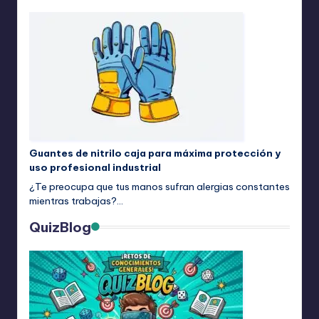
Guantes de nitrilo caja para máxima protección y
uso profesional industrial
¿Te preocupa que tus manos sufran alergias constantes
mientras trabajas?…
QuizBlog