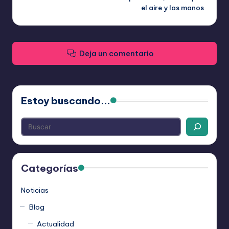
entradas
el aire y las manos
Deja un comentario
Estoy buscando...
Categorías
Noticias
Blog
Actualidad