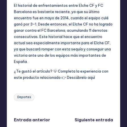
El historial de enfrentamientos entre Elche CF y FC
Barcelona es bastante reciente, ya que su último
encuentro fue en mayo de 2014, cuando el equipo culé
ganó por 3-1. Desde entonces, el Elche CF no ha logrado
ganar contra el FC Barcelona, acumulando 11 derrotas
consecutivas. Este historial hace que el encuentro
actual sea especialmente importante para el Elche CF,
ya que buscará romper con esta sequía y conseguir una
victoria ante uno de los equipos más importantes de
España.
¿Te gustó el artículo? 💡 Completa la experiencia con
este producto relacionado 👉
Descúbrelo aquí
Etiquetas:
Deportes
Última actualización el abril 15, 2026
Navegación
Entrada anterior
Siguiente entrada