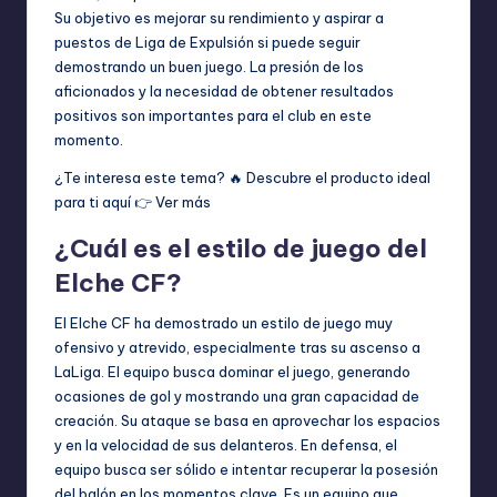
Su objetivo es mejorar su rendimiento y aspirar a
puestos de Liga de Expulsión si puede seguir
demostrando un buen juego. La presión de los
aficionados y la necesidad de obtener resultados
positivos son importantes para el club en este
momento.
¿Te interesa este tema? 🔥 Descubre el producto ideal
para ti aquí 👉
Ver más
¿Cuál es el estilo de juego del
Elche CF?
El Elche CF ha demostrado un estilo de juego muy
ofensivo y atrevido, especialmente tras su ascenso a
LaLiga. El equipo busca dominar el juego, generando
ocasiones de gol y mostrando una gran capacidad de
creación. Su ataque se basa en aprovechar los espacios
y en la velocidad de sus delanteros. En defensa, el
equipo busca ser sólido e intentar recuperar la posesión
del balón en los momentos clave. Es un equipo que