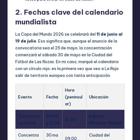
2. Fechas clave del calendario
mundialista
La Copa del Mundo 2026 se celebrará del
11 de junio al
19 de julio
. Eso significa que, aunque el anuncio de la
convocatoria sea el 25 de mayo, la concentración
comenzará el sábado 30 de mayo en la Ciudad del
Fútbol de Las Rozas. En mi caso, marqué el calendario
con un círculo rojo; es la primera vez que veo a La Roja
salir de territorio europeo con tanta anticipación.
Hora
Evento
Fecha
(peninsul
Ubicación
ar)
Convocato
25 ma
Espacio
12:30
ria oficial
y 2026
Movistar, Madrid
Concentra
30 ma
Ciudad del
09:00