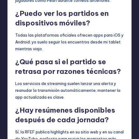
jugadores como Pedri durante torneos anteriores.
¿Puedo ver los partidos en
dispositivos móviles?
Todas las plataformas oficiales ofrecen apps para iOS y
Android; yo suelo seguir los encuentros desde mi tablet
mientras viajo.
¿Qué pasa si el partido se
retrasa por razones técnicas?
Los servicios de streaming suelen lanzar una alerta y
reanudar la transmisión automáticamente; mantener la
app actualizada es clave.
¿Hay resúmenes disponibles
después de cada jornada?
Sí, la RFEF publica highlights en su sitio web y en su canal
de YouTube, perfecto para revivir los momentos más