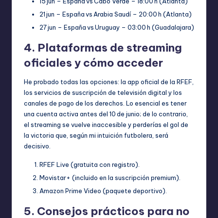
15 jun – España vs Cabo Verde – 18:00 h (Atlanta)
21 jun – España vs Arabia Saudí – 20:00 h (Atlanta)
27 jun – España vs Uruguay – 03:00 h (Guadalajara)
4. Plataformas de streaming
oficiales y cómo acceder
He probado todas las opciones: la app oficial de la RFEF,
los servicios de suscripción de televisión digital y los
canales de pago de los derechos. Lo esencial es tener
una cuenta activa antes del 10 de junio; de lo contrario,
el streaming se vuelve inaccesible y perderías el gol de
la victoria que, según mi intuición futbolera, será
decisivo.
RFEF Live (gratuita con registro).
Movistar+ (incluido en la suscripción premium).
Amazon Prime Video (paquete deportivo).
5. Consejos prácticos para no