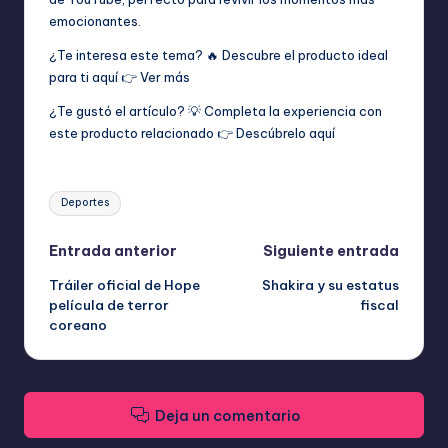
emocionantes.
¿Te interesa este tema? 🔥 Descubre el producto ideal
para ti aquí 👉
Ver más
¿Te gustó el artículo? 💡 Completa la experiencia con
este producto relacionado 👉
Descúbrelo aquí
Etiquetas:
Deportes
Navegación
Entrada anterior
Siguiente entrada
Tráiler oficial de Hope
Shakira y su estatus
de
película de terror
fiscal
coreano
entradas
Deja un comentario