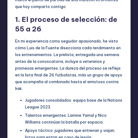
que hoy comparto contigo.
1. El proceso de selección: de
55 a 26
En mi experiencia como seguidor apasionado, he visto
cómo Luis de la Fuente disecciona cada rendimiento en
los entrenamientos. La prelista, entregada una semana
antes de la convocatoria, incluye a veteranos y
promesas emergentes. La dureza del proceso se refleja
en la lista final de 26 futbolistas, más un grupo de apoyo
que acompaña al combinado hasta el amistoso contra
Irak.
Jugadores consolidados: equipo base de la Nations
League 2023.
Talentos emergentes: Lamine Yamal y Nico
Williams continúan la batalla por espacio.
Apoyo táctico: jugadores que entrenan y viajan,
listos para entrar en caso de lesión.