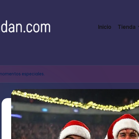
Inicio
Tienda
 momentos especiales.