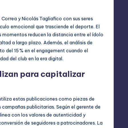
orrea y Nicolás Tagliafico con sus seres
culo emocional que trasciende el deporte. El
 momentos reducen la distancia entre el ídolo
ealtad a largo plazo. Además, el análisis de
to del 15 % en el engagement cuando el
dad del club en la era digital.
izan para capitalizar
utiliza estas publicaciones como piezas de
 campañas publicitarias. Según el gerente de
alinea con los valores de autenticidad y
nversión de seguidores a patrocinadores. La