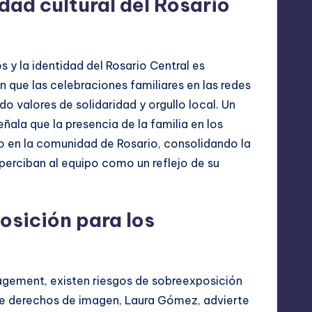
idad cultural del Rosario
 y la identidad del Rosario Central es
n que las celebraciones familiares en las redes
do valores de solidaridad y orgullo local. Un
eñala que la presencia de la familia en los
do en la comunidad de Rosario, consolidando la
perciban al equipo como un reflejo de su
osición para los
gagement, existen riesgos de sobreexposición
l de derechos de imagen, Laura Gómez, advierte