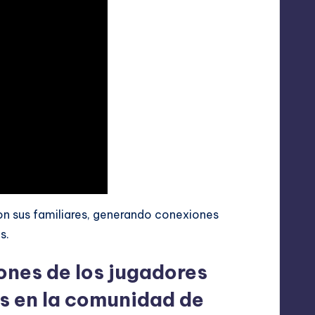
n sus familiares, generando conexiones
s.
ones de los jugadores
es en la comunidad de