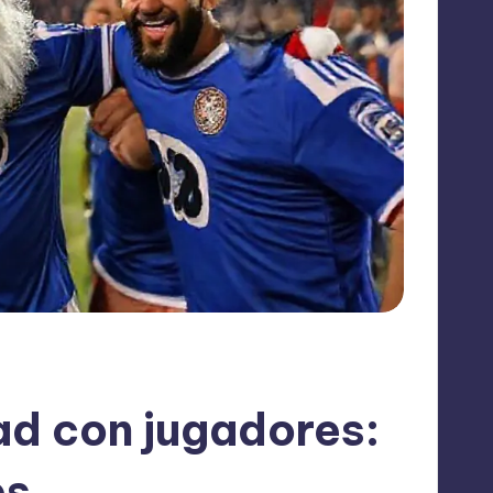
d con jugadores:
s.