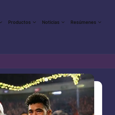
Productos
Noticias
Resúmenes