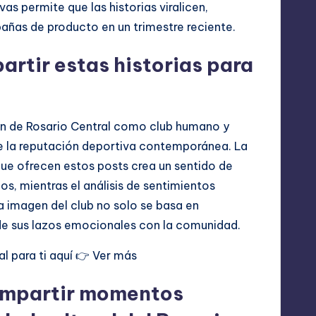
s permite que las historias viralicen,
pañas de producto en un trimestre reciente.
rtir estas historias para
en de Rosario Central como club humano y
e la reputación deportiva contemporánea. La
ue ofrecen estos posts crea un sentido de
os, mientras el análisis de sentimientos
a imagen del club no solo se basa en
 de sus lazos emocionales con la comunidad.
l para ti aquí 👉
Ver más
compartir momentos