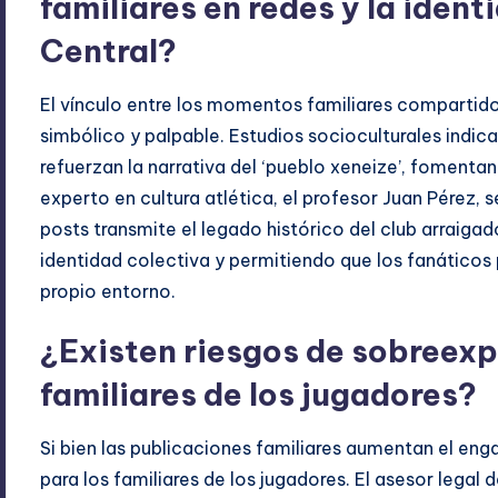
familiares en redes y la ident
Central?
El vínculo entre los momentos familiares compartidos
simbólico y palpable. Estudios socioculturales indica
refuerzan la narrativa del ‘pueblo xeneize’, fomentan
experto en cultura atlética, el profesor Juan Pérez, s
posts transmite el legado histórico del club arraiga
identidad colectiva y permitiendo que los fanáticos 
propio entorno.
¿Existen riesgos de sobreexp
familiares de los jugadores?
Si bien las publicaciones familiares aumentan el en
para los familiares de los jugadores. El asesor lega