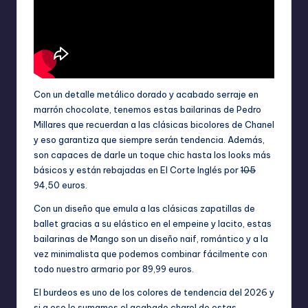
Con un detalle metálico dorado y acabado serraje en
marrón chocolate, tenemos estas
bailarinas de Pedro
Millares
que recuerdan a las clásicas bicolores de Chanel
y eso garantiza que siempre serán tendencia. Además,
son capaces de darle un toque chic hasta los looks más
básicos y están rebajadas en El Corte Inglés por
105
94,50 euros
.
Con un diseño que emula a las clásicas zapatillas de
ballet gracias a su elástico en el empeine y lacito, estas
bailarinas de Mango
son un diseño naif, romántico y a la
vez minimalista que podemos combinar fácilmente con
todo nuestro armario por 89,99 euros.
El burdeos es uno de los colores de tendencia del 2026 y
si a eso le sumamos el acabado charol de estas