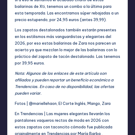
bailarinas de Xti
, tenemos un combo a la última para
esta temporada. Las encontramos súper rebajadas a un
precio estupendo, por 24,95 euros (antes 39,99).
Los zapatos destalonados también estarán presentes
en los estilismos más vanguardistas y elegantes del
2026, por eso estas
bailarinas de Zara
nos parecen un
acierto ya que mezclan lo mejor de las bailarinas con lo
práctico del zapato de tacón destalonado. Las tenemos
por 39,95 euros.
Nota: Algunos de los enlaces de este artículo son
afiliados y pueden reportar un beneficio económico a
Trendencias. En caso de no disponibilidad, las ofertas
pueden variar.
Fotos | @mariellehaon, El Corte Inglés, Mango, Zara
En Trendencias |
Las mujeres elegantes llevarán los
pantalones vaqueros rectos de moda en 2026 con
estos zapatos con taconcito cómodo
fue publicada
originalmente en
Trendencias
por
María Barba
.