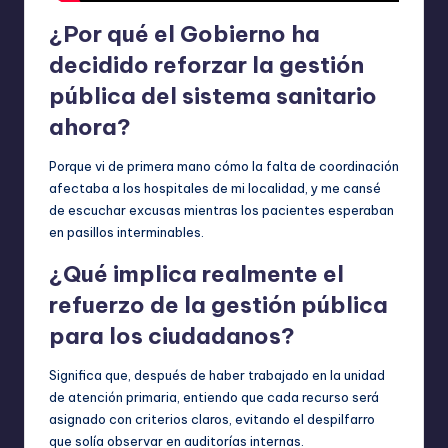
¿Por qué el Gobierno ha
decidido reforzar la gestión
pública del sistema sanitario
ahora?
Porque vi de primera mano cómo la falta de coordinación
afectaba a los hospitales de mi localidad, y me cansé
de escuchar excusas mientras los pacientes esperaban
en pasillos interminables.
¿Qué implica realmente el
refuerzo de la gestión pública
para los ciudadanos?
Significa que, después de haber trabajado en la unidad
de atención primaria, entiendo que cada recurso será
asignado con criterios claros, evitando el despilfarro
que solía observar en auditorías internas.