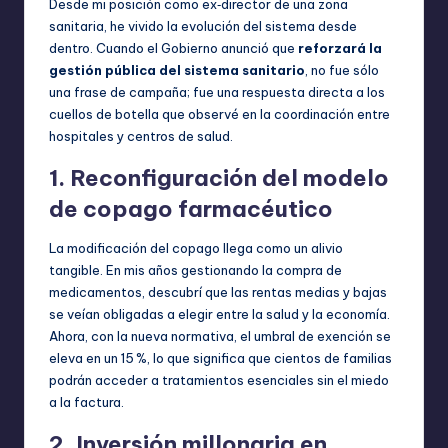
Desde mi posición como ex‑director de una zona
sanitaria, he vivido la evolución del sistema desde
dentro. Cuando el Gobierno anunció que
reforzará la
gestión pública del sistema sanitario
, no fue sólo
una frase de campaña; fue una respuesta directa a los
cuellos de botella que observé en la coordinación entre
hospitales y centros de salud.
1. Reconfiguración del modelo
de copago farmacéutico
La modificación del copago llega como un alivio
tangible. En mis años gestionando la compra de
medicamentos, descubrí que las rentas medias y bajas
se veían obligadas a elegir entre la salud y la economía.
Ahora, con la nueva normativa, el umbral de exención se
eleva en un 15 %, lo que significa que cientos de familias
podrán acceder a tratamientos esenciales sin el miedo
a la factura.
2. Inversión millonaria en