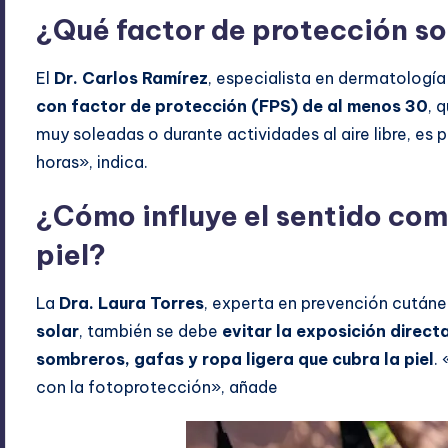
¿Qué factor de protección so
El
Dr. Carlos Ramírez
, especialista en dermatologí
con factor de protección (FPS) de al menos 30
, 
muy soleadas o durante actividades al aire libre, es 
horas», indica.
¿Cómo influye el sentido com
piel?
La
Dra. Laura Torres
, experta en prevención cutáne
solar
, también se debe
evitar la exposición directa 
sombreros, gafas y ropa ligera que cubra la piel
.
con la fotoprotección», añade