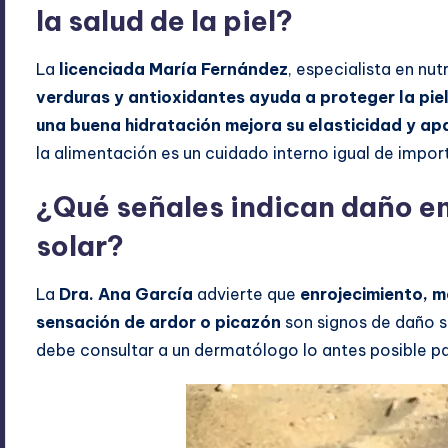
la salud de la piel?
La
licenciada María Fernández
, especialista en nu
verduras y antioxidantes ayuda a proteger la piel
una buena hidratación mejora su elasticidad y ap
la alimentación es un cuidado interno igual de impo
¿Qué señales indican daño en 
solar?
La
Dra. Ana García
advierte que
enrojecimiento, m
sensación de ardor o picazón
son signos de daño s
debe consultar a un dermatólogo lo antes posible pa