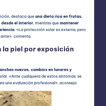
trición, destaca que
una dieta rica en frutas,
 desde el interior
, mientras que
mantener
ariencia
. «La protección solar es externa, pero
rtante», comenta.
la piel por exposición
anchas nuevas, cambios en lunares y
olar. «Ante cualquiera de estos síntomas, se
ra una evaluación profesional», aconseja.