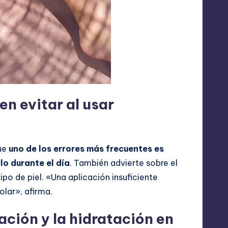
n evitar al usar
que
uno de los errores más frecuentes es
lo durante el día
. También advierte sobre el
po de piel. «Una aplicación insuficiente
olar», afirma.
ación y la hidratación en