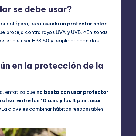
lar se debe usar?
a oncológica, recomienda
un protector solar
que proteja contra rayos UVA y UVB. «En zonas
preferible usar FPS 50 y reaplicar cada dos
ún en la protección de la
a, enfatiza que
no basta con usar protector
al sol entre las 10 a.m. y las 4 p.m., usar
 «La clave es combinar hábitos responsables