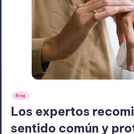
Publicado
Blog
en
Los expertos recomi
sentido común y pro