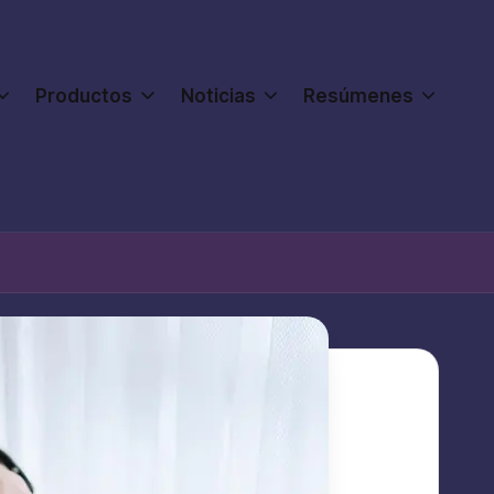
Productos
Noticias
Resúmenes