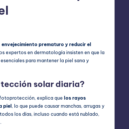
el
o
l envejecimiento prematuro y reducir el
Los expertos en dermatología insisten en que la
esenciales para mantener la piel sana y
tección solar diaria?
 fotoprotección, explica que
los rayos
a piel
, lo que puede causar manchas, arrugas y
todos los días, incluso cuando está nublado,
.