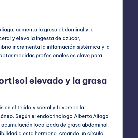
Aliaga, aumenta la grasa abdominal y la
ceral y eleva la ingesta de azúcar,
ibrio incrementa la inflamación sistémica y la
doptar medidas profesionales es clave para
cortisol elevado y la grasa
s en el tejido visceral y favorece la
táneo. Según el endocrinólogo Alberto Aliaga,
a acumulación localizada de grasa abdominal,
ibilidad a esta hormona, creando un círculo