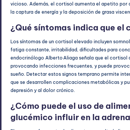
vicioso. Además, el cortisol aumenta el apetito por a
la captura de energía y la deposición de grasa viscera
¿Qué síntomas indica que el 
Los síntomas de un cortisol elevado incluyen somnol
fatiga constante, irritabilidad, dificultades para con
endocrinólogo Alberto Aliaga señala que el cortisol
provocando infecciones frecuentes, y puede provoca
sueño. Detectar estos signos temprano permite inter
que se desarrollen complicaciones metabólicas y pue
depresión y al dolor crónico.
¿Cómo puede el uso de alimen
glucémico influir en la adrena