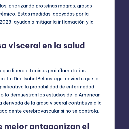
dos, priorizando proteínas magras, grasas
cémico. Estas medidas, apoyadas por la
2023, ayudan a mitigar la inflamación y la
a visceral en la salud
 que libera citocinas proinflamatorias,
ico. La Dra. Isabel Belaustegui advierte que la
nificativa la probabilidad de enfermedad
o lo demuestran los estudios de la American
a derivada de la grasa visceral contribuye a la
 accidente cerebrovascular si no se controla.
e mejor antagonizan el