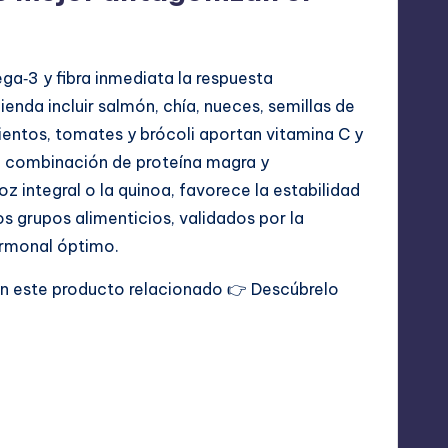
ga‑3 y fibra inmediata la respuesta
ienda incluir salmón, chía, nueces, semillas de
mientos, tomates y brócoli aportan vitamina C y
a combinación de proteína magra y
z integral o la quinoa, favorece la estabilidad
s grupos alimenticios, validados por la
hormonal óptimo.
con este producto relacionado 👉
Descúbrelo