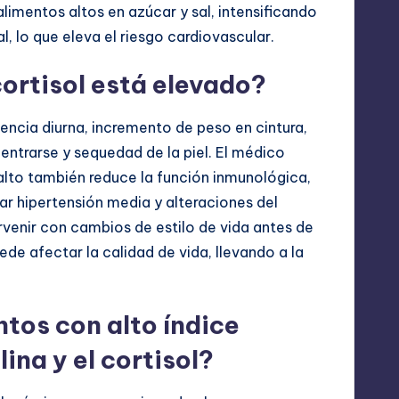
limentos altos en azúcar y sal, intensificando
l, lo que eleva el riesgo cardiovascular.
cortisol está elevado?
encia diurna, incremento de peso en cintura,
centrarse y sequedad de la piel. El médico
 alto también reduce la función inmunológica,
r hipertensión media y alteraciones del
venir con cambios de estilo de vida antes de
de afectar la calidad de vida, llevando a la
tos con alto índice
lina y el cortisol?