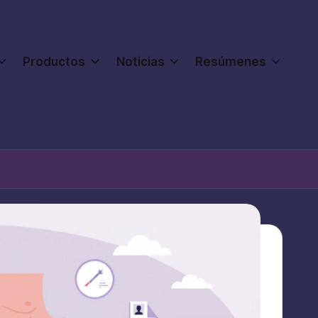
Productos
Noticias
Resúmenes