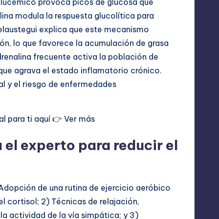
 glucémico provoca picos de glucosa que
alina modula la respuesta glucolítica para
Belaustegui explica que este mecanismo
n, lo que favorece la acumulación de grasa
adrenalina frecuente activa la población de
que agrava el estado inflamatorio crónico.
l y el riesgo de enfermedades
l para ti aquí 👉
Ver más
el experto para reducir el
) Adopción de una rutina de ejercicio aeróbico
 cortisol; 2) Técnicas de relajación,
a actividad de la vía simpática; y 3)