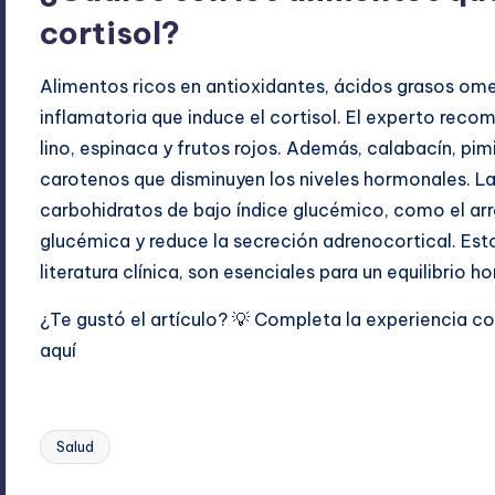
cortisol?
Alimentos ricos en antioxidantes, ácidos grasos ome
inflamatoria que induce el cortisol. El experto recom
lino, espinaca y frutos rojos. Además, calabacín, pi
carotenos que disminuyen los niveles hormonales. L
carbohidratos de bajo índice glucémico, como el arro
glucémica y reduce la secreción adrenocortical. Esto
literatura clínica, son esenciales para un equilibrio 
¿Te gustó el artículo? 💡 Completa la experiencia 
aquí
Salud
Etiquetas: