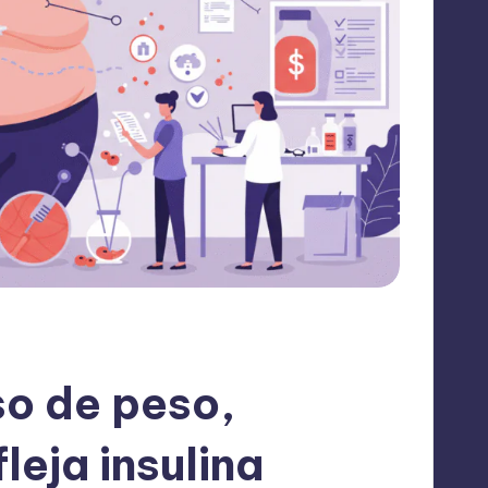
so de peso,
leja insulina