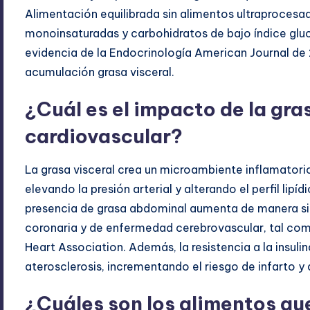
Alimentación equilibrada sin alimentos ultraprocesa
monoinsaturadas y carbohidratos de bajo índice glu
evidencia de la Endocrinología American Journal de 
acumulación grasa visceral.
¿Cuál es el impacto de la gras
cardiovascular?
La grasa visceral crea un microambiente inflamatorio
elevando la presión arterial y alterando el perfil lipíd
presencia de grasa abdominal aumenta de manera sig
coronaria y de enfermedad cerebrovascular, tal com
Heart Association. Además, la resistencia a la insulin
aterosclerosis, incrementando el riesgo de infarto y
¿Cuáles son los alimentos qu