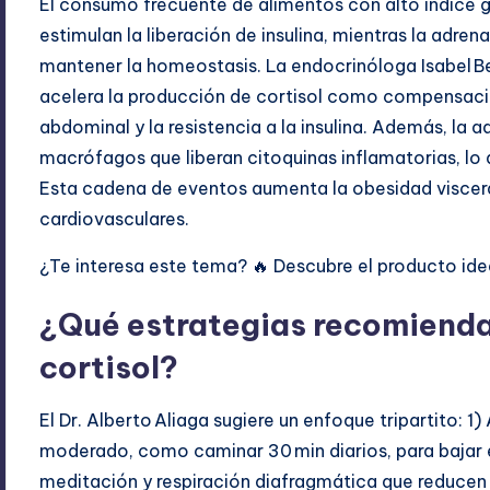
El consumo frecuente de alimentos con alto índice
estimulan la liberación de insulina, mientras la adren
mantener la homeostasis. La endocrinóloga Isabel 
acelera la producción de cortisol como compensació
abdominal y la resistencia a la insulina. Además, la 
macrófagos que liberan citoquinas inflamatorias, lo 
Esta cadena de eventos aumenta la obesidad viscera
cardiovasculares.
¿Te interesa este tema? 🔥 Descubre el producto idea
¿Qué estrategias recomienda 
cortisol?
El Dr. Alberto Aliaga sugiere un enfoque tripartito: 1
moderado, como caminar 30 min diarios, para bajar el
meditación y respiración diafragmática que reducen l