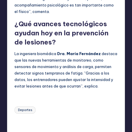
acompañamiento psicológico es tan importante como
el físico”, comenta.
¿Qué avances tecnológicos
ayudan hoy en la prevención
de lesiones?
La ingeniera biomédica
Dra. María Fernández
destaca
que las nuevas herramientas de monitoreo, como
sensores de movimiento y análisis de carga, permiten
detectar signos tempranos de fatiga. “Gracias a los
datos, los entrenadores pueden ajustar la intensidad y
evitar lesiones antes de que ocurran”, explica.
Etiquetas:
Deportes
Última actualización el octubre 12, 2025