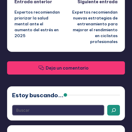
Navegación
Entrada anterior
Siguiente entrada
Expertos recomiendan
Expertos recomiendan
de
priorizar la salud
nuevas estrategias de
mental ante el
entrenamiento para
entradas
aumento del estrés en
mejorar el rendimiento
2025
en ciclistas
profesionales
Deja un comentario
Estoy buscando...