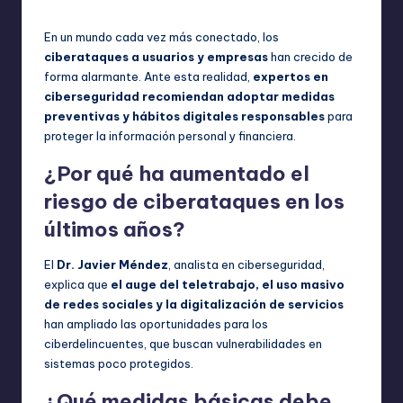
por
en
En un mundo cada vez más conectado, los
ciberataques a usuarios y empresas
han crecido de
forma alarmante. Ante esta realidad,
expertos en
ciberseguridad recomiendan adoptar medidas
preventivas y hábitos digitales responsables
para
proteger la información personal y financiera.
¿Por qué ha aumentado el
riesgo de ciberataques en los
últimos años?
El
Dr. Javier Méndez
, analista en ciberseguridad,
explica que
el auge del teletrabajo, el uso masivo
de redes sociales y la digitalización de servicios
han ampliado las oportunidades para los
ciberdelincuentes, que buscan vulnerabilidades en
sistemas poco protegidos.
¿Qué medidas básicas debe