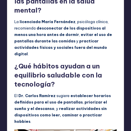
las pantallas en la salud
mental?
La
licenciada María Fernández
, psicóloga clínica,
recomienda
desconectar de los dispositivos al
menos una hora antes de dormir
,
evitar el uso de
pantallas durante las comidas
y
practicar
actividades físicas y sociales fuera del mundo
digital
.
¿Qué hábitos ayudan a un
equilibrio saludable con la
tecnología?
El
Dr. Carlos Ramírez
sugiere
establecer horarios
definidos para el uso de pantallas
,
priorizar el
sueño y el descanso
, y
realizar actividades sin
dispositivos como leer, caminar o practicar
hobbies
.