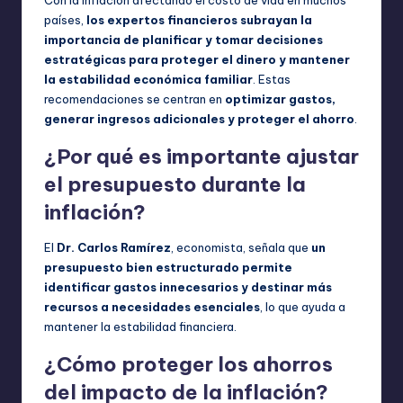
Con la inflación afectando el costo de vida en muchos
países,
los expertos financieros subrayan la
importancia de planificar y tomar decisiones
estratégicas para proteger el dinero y mantener
la estabilidad económica familiar
. Estas
recomendaciones se centran en
optimizar gastos,
generar ingresos adicionales y proteger el ahorro
.
¿Por qué es importante ajustar
el presupuesto durante la
inflación?
El
Dr. Carlos Ramírez
, economista, señala que
un
presupuesto bien estructurado permite
identificar gastos innecesarios y destinar más
recursos a necesidades esenciales
, lo que ayuda a
mantener la estabilidad financiera.
¿Cómo proteger los ahorros
del impacto de la inflación?