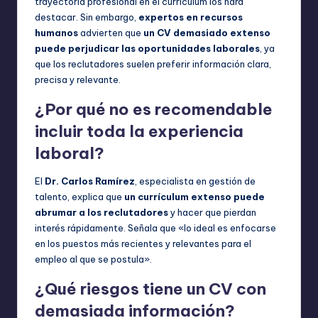
trayectoria profesional en el currículum los hará
destacar. Sin embargo,
expertos en recursos
humanos
advierten que
un CV demasiado extenso
puede perjudicar las oportunidades laborales
, ya
que los reclutadores suelen preferir información clara,
precisa y relevante.
¿Por qué no es recomendable
incluir toda la experiencia
laboral?
El
Dr. Carlos Ramírez
, especialista en gestión de
talento, explica que
un currículum extenso puede
abrumar a los reclutadores
y hacer que pierdan
interés rápidamente. Señala que «lo ideal es enfocarse
en los puestos más recientes y relevantes para el
empleo al que se postula».
¿Qué riesgos tiene un CV con
demasiada información?