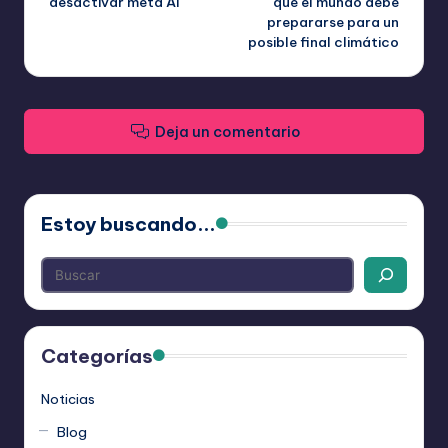
desactivar meta AI
que el mundo debe
prepararse para un
entradas
posible final climático
Deja un comentario
Estoy buscando...
Categorías
Noticias
Blog