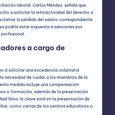
ciliación laboral, Carlos Méndez, señala que,
recho a solicitar la retroactividad del derecho a
eclamar la pérdida del salario correspondiente
sa podría estar expuesta a sanciones por
 profesional.
jadores a cargo de
o a solicitar una excedencia voluntaria
a necesidad de cuidar a los miembros de la
e esta medida incluye una compensación
ios o formación, además de la preservación
aúl Silva, la clave está en la presentación de
iliar, como cartas de los centros educativos o