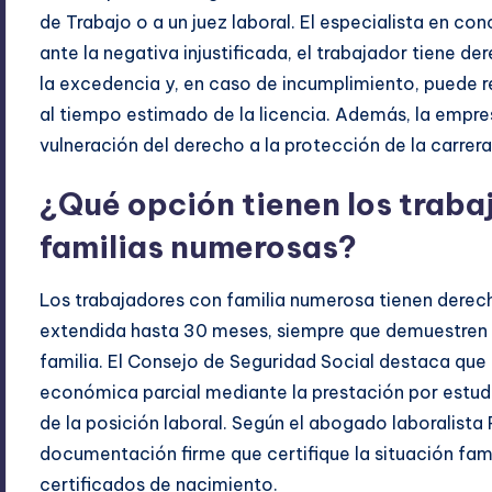
de Trabajo o a un juez laboral. El especialista en con
ante la negativa injustificada, el trabajador tiene de
la excedencia y, en caso de incumplimiento, puede r
al tiempo estimado de la licencia. Además, la empre
vulneración del derecho a la protección de la carrera
¿Qué opción tienen los traba
familias numerosas?
Los trabajadores con familia numerosa tienen derech
extendida hasta 30 meses, siempre que demuestren l
familia. El Consejo de Seguridad Social destaca qu
económica parcial mediante la prestación por estud
de la posición laboral. Según el abogado laboralista R
documentación firme que certifique la situación fam
certificados de nacimiento.