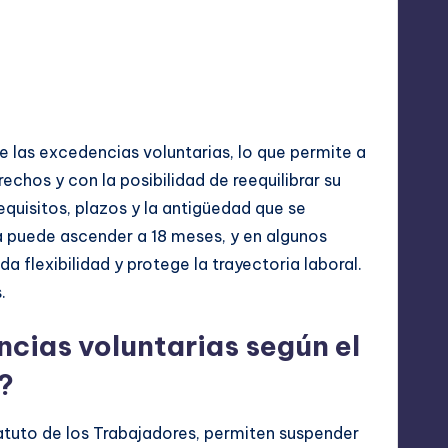
mía
de las excedencias voluntarias, lo que permite a
echos y con la posibilidad de reequilibrar su
equisitos, plazos y la antigüedad que se
 puede ascender a 18 meses, y en algunos
 flexibilidad y protege la trayectoria laboral.
.
ncias voluntarias según el
?
atuto de los Trabajadores, permiten suspender