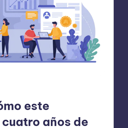
ómo este
 cuatro años de