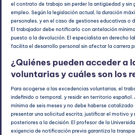
el contrato de trabajo sin perder la antigüedad y sin
empleo. Según la legislación actual, la duración máx
personales, y en el caso de gestiones educativas o
El trabajador debe notificarlo con antelación mínim
puesto a la devolución. El especialista en derecho la
facilita el desarrollo personal sin afectar la carrera 
¿Quiénes pueden acceder a l
voluntarias y cuáles son los 
Para acogerse a las excedencias voluntarias, el tra
indefinido o temporal, y residir en territorio españ
mínima de seis meses y no debe haberse catalizado e
presentar una solicitud escrita, justificar el motivo y
posteriores a la decisión. El profesor de la Univers
exigencia de notificación previa garantiza la transpa