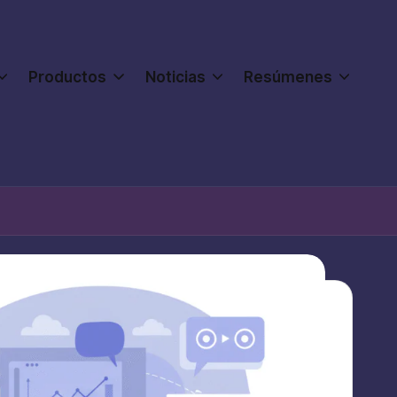
Productos
Noticias
Resúmenes