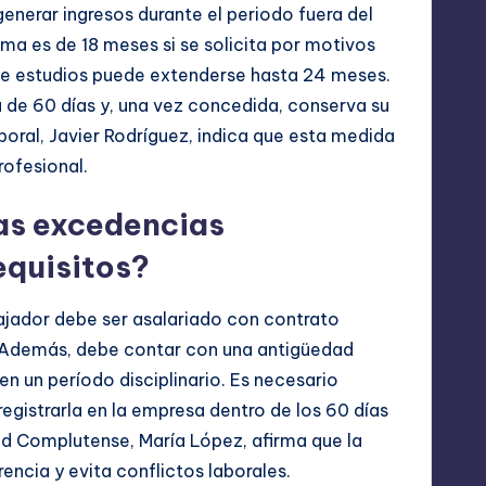
 generar ingresos durante el periodo fuera del
ima es de 18 meses si se solicita por motivos
 de estudios puede extenderse hasta 24 meses.
a de 60 días y, una vez concedida, conserva su
boral, Javier Rodríguez, indica que esta medida
profesional.
as excedencias
requisitos?
bajador debe ser asalariado con contrato
ol. Además, debe contar con una antigüedad
n un período disciplinario. Es necesario
 registrarla en la empresa dentro de los 60 días
idad Complutense, María López, afirma que la
rencia y evita conflictos laborales.