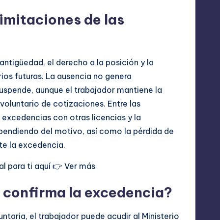
limitaciones de las
antigüedad, el derecho a la posición y la
arios futuras. La ausencia no genera
uspende, aunque el trabajador mantiene la
voluntario de cotizaciones. Entre las
 excedencias con otras licencias y la
pendiendo del motivo, así como la pérdida de
te la excedencia.
l para ti aquí 👉
Ver más
 confirma la excedencia?
taria, el trabajador puede acudir al Ministerio