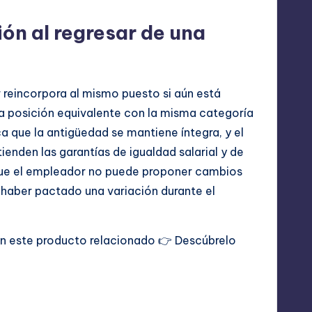
ón al regresar de una
r reincorpora al mismo puesto si aún está
na posición equivalente con la misma categoría
ca que la antigüedad se mantiene íntegra, y el
ienden las garantías de igualdad salarial y de
 que el empleador no puede proponer cambios
o haber pactado una variación durante el
con este producto relacionado 👉
Descúbrelo