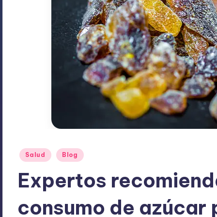
Publicado
Salud
Blog
en
Expertos recomienda
consumo de azúcar p