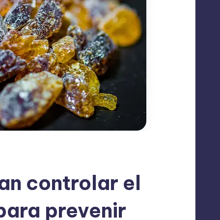
n controlar el
ara prevenir