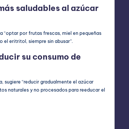
 más saludables al azúcar
da “optar por frutas frescas, miel en pequeñas
el eritritol, siempre sin abusar”.
ducir su consumo de
va, sugiere “reducir gradualmente el azúcar
ntos naturales y no procesados para reeducar el
Última actualización el octubre 16, 2025