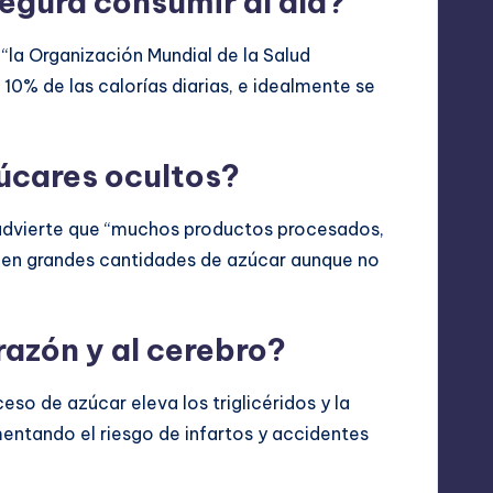
egura consumir al día?
e “la Organización Mundial de la Salud
10% de las calorías diarias, e idealmente se
úcares ocultos?
, advierte que “muchos productos procesados,
enen grandes cantidades de azúcar aunque no
razón y al cerebro?
ceso de azúcar eleva los triglicéridos y la
mentando el riesgo de infartos y accidentes