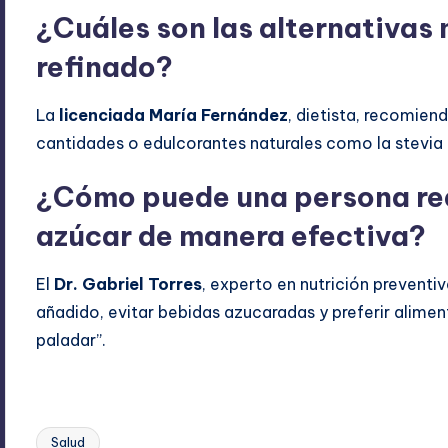
¿Cuáles son las alternativas
refinado?
La
licenciada María Fernández
, dietista, recomien
cantidades o edulcorantes naturales como la stevia o 
¿Cómo puede una persona re
azúcar de manera efectiva?
El
Dr. Gabriel Torres
, experto en nutrición preventi
añadido, evitar bebidas azucaradas y preferir alime
paladar”.
Salud