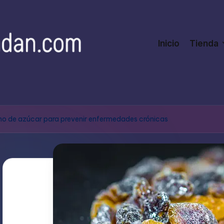
Inicio
Tienda
mo de azúcar para prevenir enfermedades crónicas