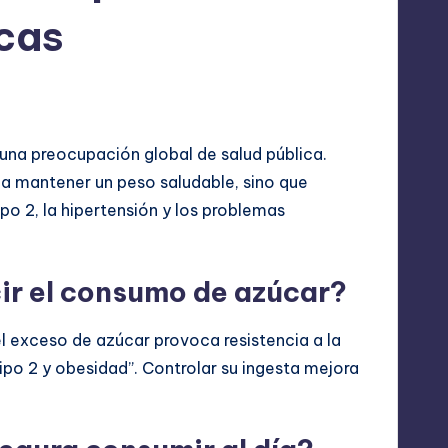
cas
una preocupación global de salud pública.
 a mantener un peso saludable, sino que
o 2, la hipertensión y los problemas
ir el consumo de azúcar?
el exceso de azúcar provoca resistencia a la
tipo 2 y obesidad”. Controlar su ingesta mejora