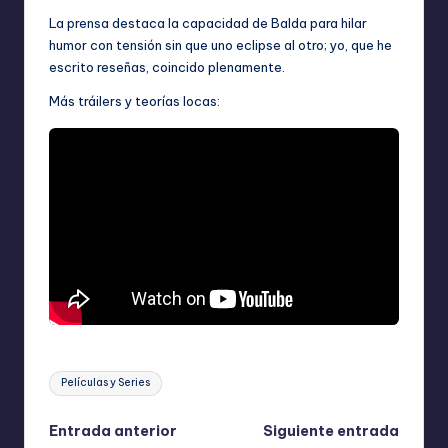
La prensa destaca la capacidad de Balda para hilar
humor con tensión sin que uno eclipse al otro; yo, que he
escrito reseñas, coincido plenamente.
Más tráilers y teorías locas:
Etiquetas:
Películas y Series
Navegación
Entrada anterior
Siguiente entrada