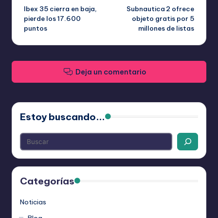
Ibex 35 cierra en baja,
Subnautica 2 ofrece
de
pierde los 17.600
objeto gratis por 5
puntos
millones de listas
entradas
Deja un comentario
Estoy buscando...
Categorías
Noticias