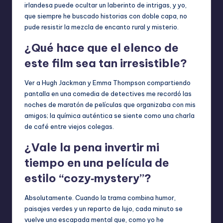
irlandesa puede ocultar un laberinto de intrigas, y yo,
que siempre he buscado historias con doble capa, no
pude resistir la mezcla de encanto rural y misterio.
¿Qué hace que el elenco de
este film sea tan irresistible?
Ver a Hugh Jackman y Emma Thompson compartiendo
pantalla en una comedia de detectives me recordó las
noches de maratón de películas que organizaba con mis
amigos; la química auténtica se siente como una charla
de café entre viejos colegas.
¿Vale la pena invertir mi
tiempo en una película de
estilo “cozy‑mystery”?
Absolutamente. Cuando la trama combina humor,
paisajes verdes y un reparto de lujo, cada minuto se
vuelve una escapada mental que, como yo he