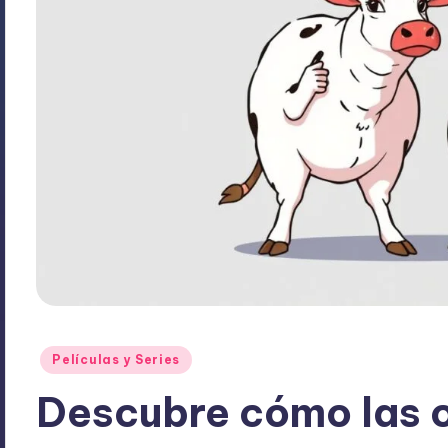
Publicado
Películas y Series
en
Descubre cómo las o