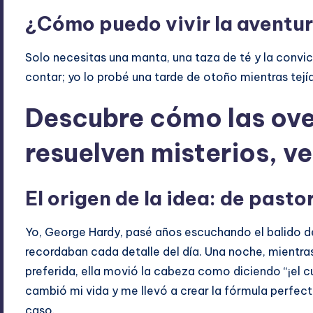
¿Cómo puedo vivir la aventura
Solo necesitas una manta, una taza de té y la convic
contar; yo lo probé una tarde de otoño mientras tej
Descubre cómo las ove
resuelven misterios, v
El origen de la idea: de past
Yo, George Hardy, pasé años escuchando el balido de 
recordaban cada detalle del día. Una noche, mientras 
preferida, ella movió la cabeza como diciendo “¡el c
cambió mi vida y me llevó a crear la fórmula perfect
caso.