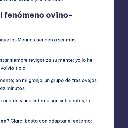
el fenómeno ovino-
nque las Merinas tienden a ser más
tar siempre revigoriza su mente; yo lo he
olvió tibia.
ente; en mi granja, un grupo de tres ovejas
iez minutos.
 cuerda y una linterna son suficientes; la
ana?
Claro, basta con adaptar el entorno: