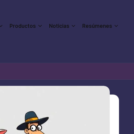
Productos
Noticias
Resúmenes