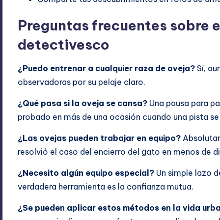
Preguntas frecuentes sobre 
detectivesco
¿Puedo entrenar a cualquier raza de oveja?
Sí, au
observadoras por su pelaje claro.
¿Qué pasa si la oveja se cansa?
Una pausa para pas
probado en más de una ocasión cuando una pista se v
¿Las ovejas pueden trabajar en equipo?
Absolutam
resolvió el caso del encierro del gato en menos de d
¿Necesito algún equipo especial?
Un simple lazo de
verdadera herramienta es la confianza mutua.
¿Se pueden aplicar estos métodos en la vida urb