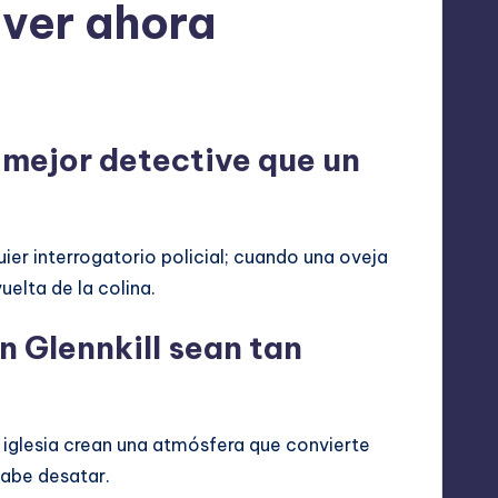
 ver ahora
es
 mejor detective que un
ier interrogatorio policial; cuando una oveja
uelta de la colina.
n Glennkill sean tan
a iglesia crean una atmósfera que convierte
sabe desatar.