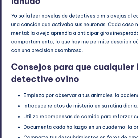
lanudo
Yo solía leer novelas de detectives a mis ovejas al ca
una canción que activaba sus neuronas. Cada caso n
mental: la oveja aprendía a anticipar giros inespera
comportamiento, lo que hoy me permite describir 
con una precisión asombrosa.
Consejos para que cualquier l
detective ovino
Empieza por observar a tus animales; la pacienc
Introduce relatos de misterio en su rutina diaria
Utiliza recompensas de comida para reforzar 
Documenta cada hallazgo en un cuaderno; la or
Comparte tus descubrimientos en foros de amant