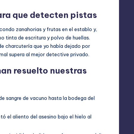
ara que detecten pistas
ondo zanahorias y frutas en el establo y,
tinta de escritura y polvo de huellas.
de charcutería que yo había dejado por
imal supera al mejor detective privado.
an resuelto nuestras
o de sangre de vacuno hasta la bodega del
ó el aliento del asesino bajo el hielo al