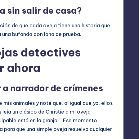
 sin salir de casa?
ción de que cada oveja tiene una historia que
ía una bufanda con lana de prueba.
jas detectives
er ahora
or a narrador de crímenes
mis animales y noté que, al igual que yo, ellos
leía un clásico de Christie a mi oveja
ulpable está en la granja!”. Ese momento
a para que una simple oveja resuelva cualquier