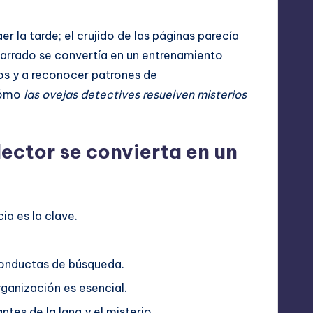
er la tarde; el crujido de las páginas parecía
arrado se convertía en un entrenamiento
dos y a reconocer patrones de
cómo
las ovejas detectives resuelven misterios
ector se convierta en un
ia es la clave.
.
conductas de búsqueda.
ganización es esencial.
es de la lana y el misterio.