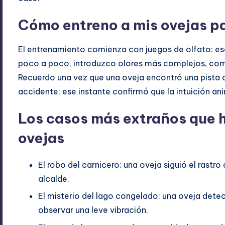
Cómo entreno a mis ovejas p
El entrenamiento comienza con juegos de olfato: esc
poco a poco, introduzco olores más complejos, como 
Recuerdo una vez que una oveja encontró una pista 
accidente; ese instante confirmó que la intuición an
Los casos más extraños que h
ovejas
El robo del carnicero: una oveja siguió el rastr
alcalde.
El misterio del lago congelado: una oveja detect
observar una leve vibración.