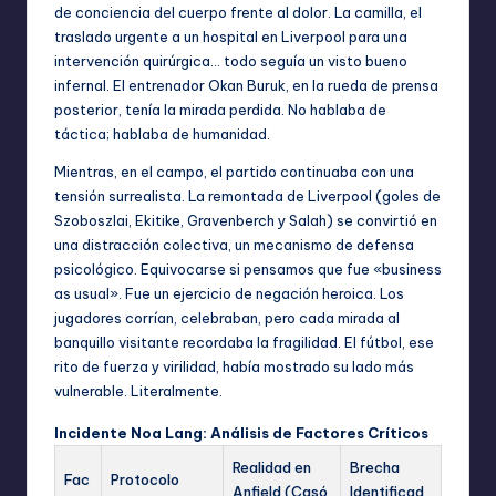
de conciencia del cuerpo frente al dolor. La camilla, el
traslado urgente a un hospital en Liverpool para una
intervención quirúrgica… todo seguía un visto bueno
infernal. El entrenador Okan Buruk, en la rueda de prensa
posterior, tenía la mirada perdida. No hablaba de
táctica; hablaba de humanidad.
Mientras, en el campo, el partido continuaba con una
tensión surrealista. La remontada de Liverpool (goles de
Szoboszlai, Ekitike, Gravenberch y Salah) se convirtió en
una distracción colectiva, un mecanismo de defensa
psicológico. Equivocarse si pensamos que fue «business
as usual». Fue un ejercicio de negación heroica. Los
jugadores corrían, celebraban, pero cada mirada al
banquillo visitante recordaba la fragilidad. El fútbol, ese
rito de fuerza y virilidad, había mostrado su lado más
vulnerable. Literalmente.
Incidente Noa Lang: Análisis de Factores Críticos
Realidad en
Brecha
Fac
Protocolo
Anfield (Casó
Identificad