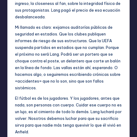
ingreso, la closeness al fan, sobre la integridad física de
sus protagonistas. Lang pagó el precio de esa ecuación
desbalanceada.
Mi llamado es claro: exijamos auditorías públicas de
seguridad en estadios. Que los clubes publiquen
informes de riesgo de sus estructuras. Que la UEFA
suspenda partidos en estadios que no cumplan. Porque
el próximo no será Lang. Podrá ser un portero que se
choque contra el poste, un delantero que corte un balón
en la línea de fondo. Las vallas están ahí, esperando. O
hacemos algo, o seguiremos escribiendo crónicas sobre
«accidentes» que no lo son, sino que son fallos
sistémicos.
El fútbol es de los jugadores. Y los jugadores, antes que
nada, son personas con cuerpo. Cuidar ese cuerpo no es
un lujo, es el cimiento de todo lo demás. Lang luchará por
volver. Nosotros debemos luchar para que su sacrificio
sirva para que nadie más tenga quevivir lo que él vivió en
Anfield.