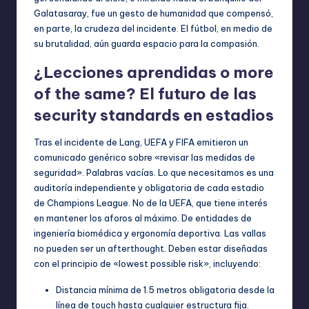
Galatasaray, fue un gesto de humanidad que compensó,
en parte, la crudeza del incidente. El fútbol, en medio de
su brutalidad, aún guarda espacio para la compasión.
¿Lecciones aprendidas o more
of the same? El futuro de las
security standards en estadios
Tras el incidente de Lang, UEFA y FIFA emitieron un
comunicado genérico sobre «revisar las medidas de
seguridad». Palabras vacías. Lo que necesitamos es una
auditoría independiente y obligatoria de cada estadio
de Champions League. No de la UEFA, que tiene interés
en mantener los aforos al máximo. De entidades de
ingeniería biomédica y ergonomía deportiva. Las vallas
no pueden ser un afterthought. Deben estar diseñadas
con el principio de «lowest possible risk», incluyendo:
Distancia mínima de 1.5 metros obligatoria desde la
línea de touch hasta cualquier estructura fija.