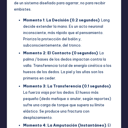
de un sistema diseñado para agarrar, no para recibir
embistes.
Momento 1: La Decisión (0.2 segundos)
. Lang
decide extender la mano. Es un acto neuronal
inconsciente, más rápido que el pensamiento.
Prioriza la protección del balón y,
subconscientemente, del tronco.
Momento 2: El Contacto (0 segundos)
. La
palma / bases de los dedos impactan contra la
valla. Transferencia total de energía cinética a los
huesos de los dedos. La piel y las uñas son los
primeros en ceder.
Momento 3: La Transferencia (0.1 segundos)
.
La fuerza viaja por los dedos. El hueso más
pequeño (dedo meñique o anular, según reportes)
sufre una carga de torque que supera su límite
elástico. Se produce una fractura con
desplazamiento.
Momento 4: La Amputación (Instantáneo)
. El