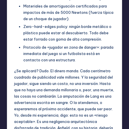
Materiales de amortiguación certificados para
impactos de más de 5000 Newtons (fuerza típica
de un choque de jugador).
Zero-hard-edges policy: ningún borde metálico o
plástico puede estar al descubierto. Todo debe
estar forrado con goma de alta compresión.
Protocolo de «jugador en zona de danger»: parada
inmediata del juego si un futbolista está en
contacto con una estructura.
¿Se aplicará? Dudo. El dinero manda. Cada centímetro
cuadrado de publicidad vale millones. Y la seguridad del
jugador, sigue siendo un costo, no una inversión. Hasta
que no haya una demanda millonaria o, peor, una muerte,
las cosas no cambiarán. La amputación de Lang es una
advertencia escrita en sangre. O la atendemos, o
esperaremos al próximo accidente, que puede ser peor.
Yo, desde mi experiencia, digo: esto no es un «riesgo
aceptable». Es una negligencia arquitectónica
disfrazada de tradición. Anfield, con su historia, debería