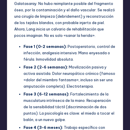
Galatasaray. No hubo reimplante posible del fragmento
óseo, por la contaminación y el daño vascular. Se realizó
una cirugía de limpieza (debridement) y reconstrucción
de los tejidos blandos, con probable injerto de piel.
Ahora, Lang inicia un calvario de rehabilitación que
pocos imaginan. No es solo «sanar la herida».
Fase 1 (0-2 semanas):
Postoperatorio, control de
infección, analgesia intensiva. Mano enyesada o
férula. Inmovilidad absoluta.
Fase 2 (2-6 semanas):
Movilización pasiva y
activa asistida. Dolor neuropático crónico (famoso
«dolor del miembro fantasma», incluso sin ser una
amputación completa). Electroterapia.
Fase 3 (6-12 semanas):
Fortalecimiento de la
musculatura intrínseca de la mano. Recuperación
de la sensibilidad táctil (discriminación de dos
puntos). La psicología es clave: el miedo a tocar el
balón, a un nuevo golpe.
Fase 4 (3-6 meses):
Trabajo específico con