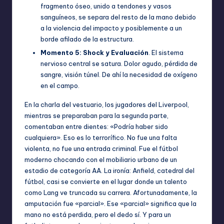
fragmento óseo, unido a tendones y vasos
sanguíneos, se separa del resto de la mano debido
a la violencia del impacto y posiblemente a un
borde afilado de la estructura.
Momento 5: Shock y Evaluación
. El sistema
nervioso central se satura. Dolor agudo, pérdida de
sangre, visión túnel. De ahí la necesidad de oxígeno
en el campo.
En la charla del vestuario, los jugadores del Liverpool,
mientras se preparaban para la segunda parte,
comentaban entre dientes: «Podría haber sido
cualquiera». Eso es lo terrorífico. No fue una falta
violenta, no fue una entrada criminal. Fue el fútbol
moderno chocando con el mobiliario urbano de un
estadio de categoría AA. La ironía: Anfield, catedral del
fútbol, casi se convierte en el lugar donde un talento
como Lang ve truncada su carrera. Afortunadamente, la
amputación fue «parcial». Ese «parcial» significa que la
mano no está perdida, pero el dedo sí. Y para un