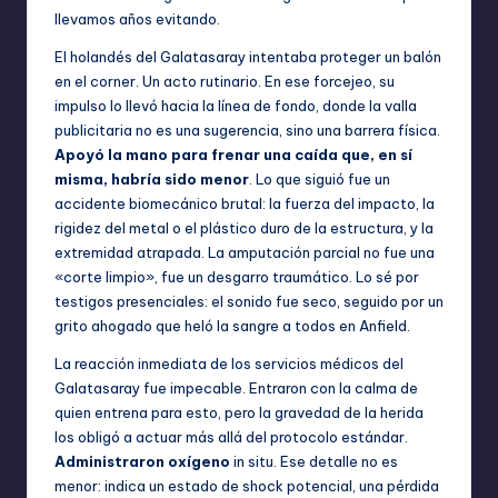
llevamos años evitando.
El holandés del Galatasaray intentaba proteger un balón
en el corner. Un acto rutinario. En ese forcejeo, su
impulso lo llevó hacia la línea de fondo, donde la valla
publicitaria no es una sugerencia, sino una barrera física.
Apoyó la mano para frenar una caída que, en sí
misma, habría sido menor
. Lo que siguió fue un
accidente biomecánico brutal: la fuerza del impacto, la
rigidez del metal o el plástico duro de la estructura, y la
extremidad atrapada. La amputación parcial no fue una
«corte limpio», fue un desgarro traumático. Lo sé por
testigos presenciales: el sonido fue seco, seguido por un
grito ahogado que heló la sangre a todos en Anfield.
La reacción inmediata de los servicios médicos del
Galatasaray fue impecable. Entraron con la calma de
quien entrena para esto, pero la gravedad de la herida
los obligó a actuar más allá del protocolo estándar.
Administraron oxígeno
in situ. Ese detalle no es
menor: indica un estado de shock potencial, una pérdida