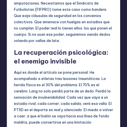
amputaciones. Necesitamos que el Sindicato de
Futbolistas (FIFPRO) tome este caso como bandera.
Que exija cláusulas de seguridad en los convenios
colectivos. Que amenace con huelgas en estadios que
no cumplan. El poder real lo tienen ellos: los que ponen el
cuerpo. Si no usan ese poder, seguiremos viendo dedos
volando por vallas de lata.
La recuperación psicológica:
el enemigo invisible
Aquí es donde el artículo se pone personal. He
acompañado a atletas tras lesiones traumáticas. La
herida física es el 30% del problema. El 70% es el
cerebro. Lang no solo perdió parte de un dedo. Perdió la
sensación de invulnerabilidad. Cada vez que vaya a un
estadio rival, cada corner, cada salida, verá esa valla. El
PTSD en el deporte es real y silenciado. El miedo a volver
a caer, a que el balón se vaya hacia esa línea de fondo
maldita, puede convertirse en una limitación