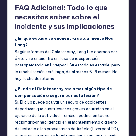
FAQ Adicional: Todo lo que
necesitas saber sobre el
incidente y sus implicaciones
¿En qué estado se encuentra actualmente Noa
Lang?
Según informes del Galatasaray, Lang fue operado con
éxito y se encuentra en fase de recuperación
postoperatoria en Liverpool. Su estado es estable, pero
la rehabilitación será larga, de al menos 6-9 meses. No
hay fecha de retorno.
¿Puede el Galatasaray reclamar algún tipo de
compensación o seguro por esta lesión?
Sí. El club puede activar un seguro de accidentes
deportivos que cubra lesiones graves ocurridas en el
ejercicio de la actividad. También podría, en teoría,
reclamar por negligencia en el mantenimiento o diseño
del estadio a los propietarios de Anfield (Liverpool FC),
pero sería un proceso legal complejo y raro en el mundo