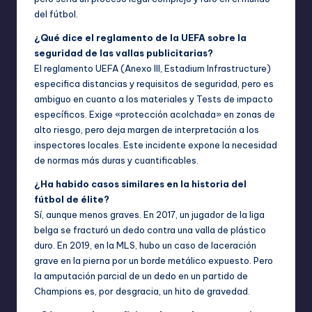
del fútbol.
¿Qué dice el reglamento de la UEFA sobre la
seguridad de las vallas publicitarias?
El reglamento UEFA (Anexo III, Estadium Infrastructure)
especifica distancias y requisitos de seguridad, pero es
ambiguo en cuanto a los materiales y Tests de impacto
específicos. Exige «protección acolchada» en zonas de
alto riesgo, pero deja margen de interpretación a los
inspectores locales. Este incidente expone la necesidad
de normas más duras y cuantificables.
¿Ha habido casos similares en la historia del
fútbol de élite?
Sí, aunque menos graves. En 2017, un jugador de la liga
belga se fracturó un dedo contra una valla de plástico
duro. En 2019, en la MLS, hubo un caso de laceración
grave en la pierna por un borde metálico expuesto. Pero
la amputación parcial de un dedo en un partido de
Champions es, por desgracia, un hito de gravedad.