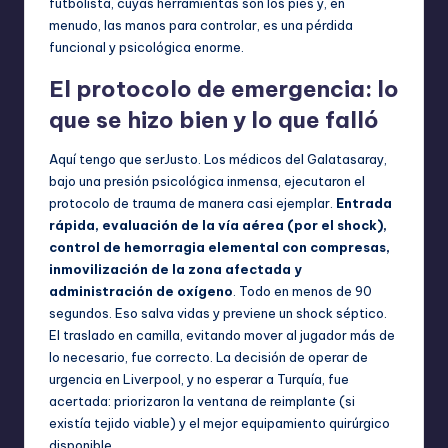
futbolista, cuyas herramientas son los pies y, en
menudo, las manos para controlar, es una pérdida
funcional y psicológica enorme.
El protocolo de emergencia: lo
que se hizo bien y lo que falló
Aquí tengo que serJusto. Los médicos del Galatasaray,
bajo una presión psicológica inmensa, ejecutaron el
protocolo de trauma de manera casi ejemplar.
Entrada
rápida, evaluación de la vía aérea (por el shock),
control de hemorragia elemental con compresas,
inmovilización de la zona afectada y
administración de oxígeno
. Todo en menos de 90
segundos. Eso salva vidas y previene un shock séptico.
El traslado en camilla, evitando mover al jugador más de
lo necesario, fue correcto. La decisión de operar de
urgencia en Liverpool, y no esperar a Turquía, fue
acertada: priorizaron la ventana de reimplante (si
existía tejido viable) y el mejor equipamiento quirúrgico
disponible.