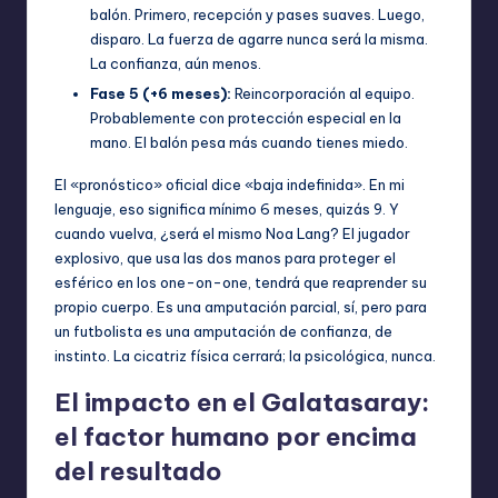
balón. Primero, recepción y pases suaves. Luego,
disparo. La fuerza de agarre nunca será la misma.
La confianza, aún menos.
Fase 5 (+6 meses):
Reincorporación al equipo.
Probablemente con protección especial en la
mano. El balón pesa más cuando tienes miedo.
El «pronóstico» oficial dice «baja indefinida». En mi
lenguaje, eso significa mínimo 6 meses, quizás 9. Y
cuando vuelva, ¿será el mismo Noa Lang? El jugador
explosivo, que usa las dos manos para proteger el
esférico en los one-on-one, tendrá que reaprender su
propio cuerpo. Es una amputación parcial, sí, pero para
un futbolista es una amputación de confianza, de
instinto. La cicatriz física cerrará; la psicológica, nunca.
El impacto en el Galatasaray:
el factor humano por encima
del resultado