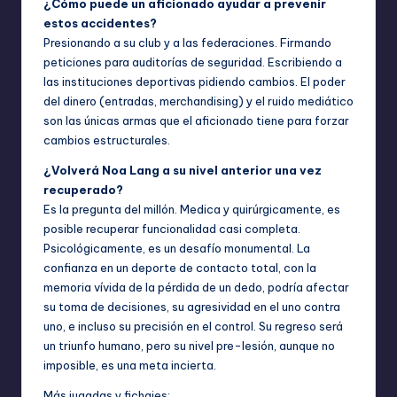
¿Cómo puede un aficionado ayudar a prevenir
estos accidentes?
Presionando a su club y a las federaciones. Firmando
peticiones para auditorías de seguridad. Escribiendo a
las instituciones deportivas pidiendo cambios. El poder
del dinero (entradas, merchandising) y el ruido mediático
son las únicas armas que el aficionado tiene para forzar
cambios estructurales.
¿Volverá Noa Lang a su nivel anterior una vez
recuperado?
Es la pregunta del millón. Medica y quirúrgicamente, es
posible recuperar funcionalidad casi completa.
Psicológicamente, es un desafío monumental. La
confianza en un deporte de contacto total, con la
memoria vívida de la pérdida de un dedo, podría afectar
su toma de decisiones, su agresividad en el uno contra
uno, e incluso su precisión en el control. Su regreso será
un triunfo humano, pero su nivel pre-lesión, aunque no
imposible, es una meta incierta.
Más jugadas y fichajes: