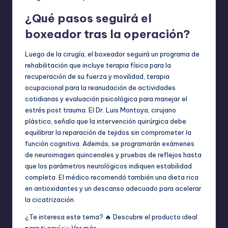
¿Qué pasos seguirá el
boxeador tras la operación?
Luego de la cirugía, el boxeador seguirá un programa de
rehabilitación que incluye terapia física para la
recuperación de su fuerza y movilidad, terapia
ocupacional para la reanudación de actividades
cotidianas y evaluación psicológica para manejar el
estrés post trauma. El Dr. Luis Montoya, cirujano
plástico, señala que la intervención quirúrgica debe
equilibrar la reparación de tejidos sin comprometer la
función cognitiva. Además, se programarán exámenes
de neuroimagen quincenales y pruebas de reflejos hasta
que los parámetros neurológicos indiquen estabilidad
completa. El médico recomendó también una dieta rica
en antioxidantes y un descanso adecuado para acelerar
la cicatrización.
¿Te interesa este tema? 🔥 Descubre el producto ideal
para ti aquí 👉
Ver más