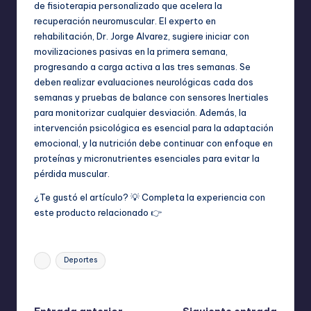
de fisioterapia personalizado que acelera la
recuperación neuromuscular. El experto en
rehabilitación, Dr. Jorge Alvarez, sugiere iniciar con
movilizaciones pasivas en la primera semana,
progresando a carga activa a las tres semanas. Se
deben realizar evaluaciones neurológicas cada dos
semanas y pruebas de balance con sensores Inertiales
para monitorizar cualquier desviación. Además, la
intervención psicológica es esencial para la adaptación
emocional, y la nutrición debe continuar con enfoque en
proteínas y micronutrientes esenciales para evitar la
pérdida muscular.
¿Te gustó el artículo? 💡 Completa la experiencia con
este producto relacionado 👉
Etiquetas:
Deportes
Última actualización el abril 15, 2026