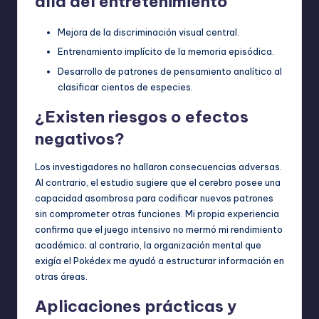
allá del entretenimiento
Mejora de la discriminación visual central.
Entrenamiento implícito de la memoria episódica.
Desarrollo de patrones de pensamiento analítico al
clasificar cientos de especies.
¿Existen riesgos o efectos
negativos?
Los investigadores no hallaron consecuencias adversas.
Al contrario, el estudio sugiere que el cerebro posee una
capacidad asombrosa para codificar nuevos patrones
sin comprometer otras funciones. Mi propia experiencia
confirma que el juego intensivo no mermó mi rendimiento
académico; al contrario, la organización mental que
exigía el Pokédex me ayudó a estructurar información en
otras áreas.
Aplicaciones prácticas y