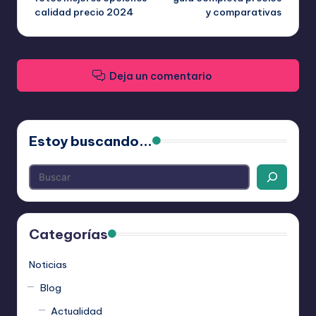
calidad precio 2024
y comparativas
entradas
Deja un comentario
Estoy buscando...
Categorías
Noticias
Blog
Actualidad